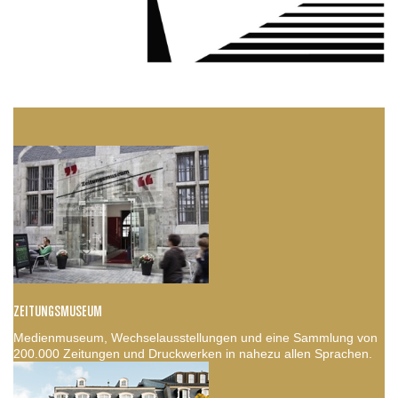
ZEITUNGSMUSEUM
Medienmuseum, Wechselausstellungen und eine Sammlung von
200.000 Zeitungen und Druckwerken in nahezu allen Sprachen.