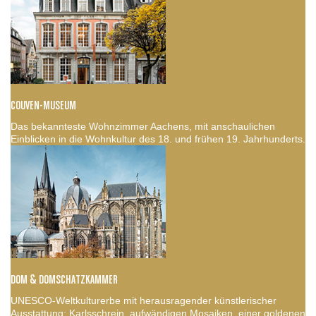
COUVEN-MUSEUM
Das bekannteste Wohnzimmer Aachens, mit anschaulichen
Einblicken in die Wohnkultur des 18. und frühen 19. Jahrhunderts.
DOM & DOMSCHATZKAMMER
UNESCO-Weltkulturerbe mit herausragender künstlerischer
Ausstattung: Karlsschrein, aufwändigen Mosaiken, einer goldenen