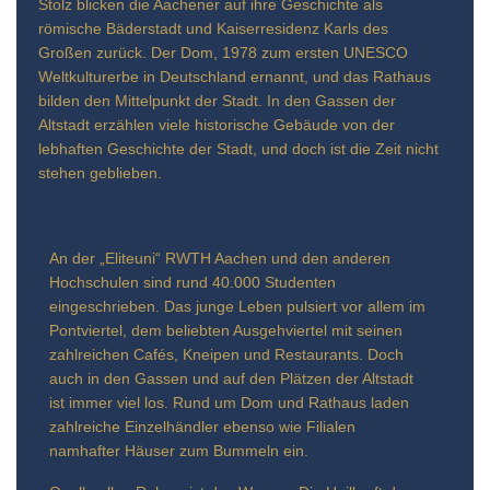
Stolz blicken die Aachener auf ihre Geschichte als
römische Bäderstadt und Kaiserresidenz Karls des
Großen zurück. Der Dom, 1978 zum ersten UNESCO
Weltkulturerbe in Deutschland ernannt, und das Rathaus
bilden den Mittelpunkt der Stadt. In den Gassen der
Altstadt erzählen viele historische Gebäude von der
lebhaften Geschichte der Stadt, und doch ist die Zeit nicht
stehen geblieben.
An der „Eliteuni“ RWTH Aachen und den anderen
Hochschulen sind rund 40.000 Studenten
eingeschrieben. Das junge Leben pulsiert vor allem im
Pontviertel, dem beliebten Ausgehviertel mit seinen
zahlreichen Cafés, Kneipen und Restaurants. Doch
auch in den Gassen und auf den Plätzen der Altstadt
ist immer viel los. Rund um Dom und Rathaus laden
zahlreiche Einzelhändler ebenso wie Filialen
namhafter Häuser zum Bummeln ein.