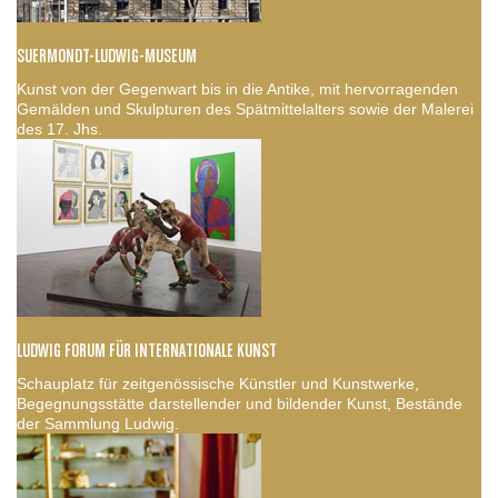
SUERMONDT-LUDWIG-MUSEUM
Kunst von der Gegenwart bis in die Antike, mit hervorragenden
Gemälden und Skulpturen des Spätmittelalters sowie der Malerei
des 17. Jhs.
LUDWIG FORUM FÜR INTERNATIONALE KUNST
Schauplatz für zeitgenössische Künstler und Kunstwerke,
Begegnungsstätte darstellender und bildender Kunst, Bestände
der Sammlung Ludwig.