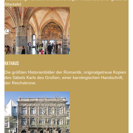
Altartafel.
RATHAUS
Die größten Historienbilder der Romantik, originalgetreue Kopien
des Säbels Karls des Großen, einer karolingischen Handschrift,
der Reichskrone.