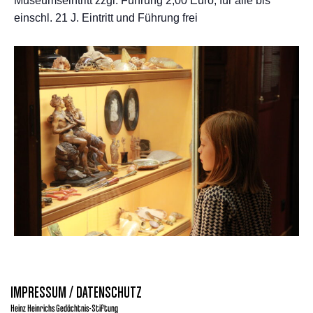
Museumseintritt zzgl. Führung 2,00 Euro, für alle bis
einschl. 21 J. Eintritt und Führung frei
IMPRESSUM / DATENSCHUTZ
Heinz Heinrichs Gedächtnis-Stiftung