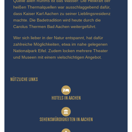
Quelle allen Ruhms ist das Wasser: Die Heilkraft der
heißen Thermalquellen war ausschlaggebend dafür,
dass Kaiser Karl Aachen zu seiner Lieblingsresidenz
machte. Die Badetradition wird heute durch die
Carolus Thermen Bad Aachen weitergeführt.
Wer sich lieber in der Natur entspannt, hat dafür
zahlreiche Möglichkeiten, etwa im nahe gelegenen
Nationalpark Eifel. Zudem locken mehrere Theater
und Museen mit einem vielschichtigen Angebot.
NÜTZLICHE LINKS
HOTELS IN AACHEN
SEHENSWÜRDIGKEITEN IN AACHEN