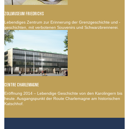
ZOLLMUSEUM FRIEDRICHS
Lebendiges Zentrum zur Erinnerung der Grenzgeschichte und -
geschichten, mit verbotenen Souvenirs und Schwarzbrennerei.
CENTRE CHARLEMAGNE
Eröffnung 2014 – Lebendige Geschichte von den Karolingern bis
heute. Ausgangspunkt der Route Charlemagne am historischen
Katschhof.