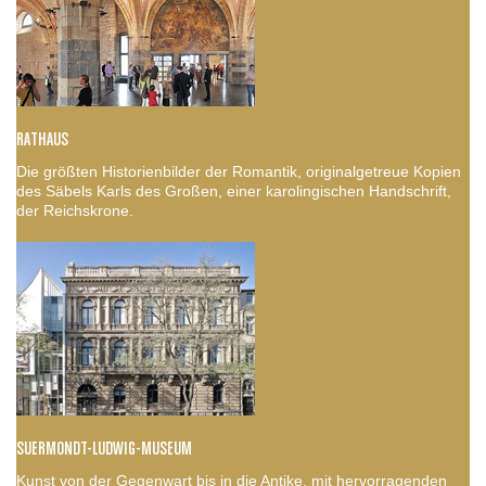
RATHAUS
Die größten Historienbilder der Romantik, originalgetreue Kopien
des Säbels Karls des Großen, einer karolingischen Handschrift,
der Reichskrone.
SUERMONDT-LUDWIG-MUSEUM
Kunst von der Gegenwart bis in die Antike, mit hervorragenden