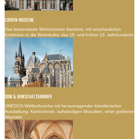
COUVEN-MUSEUM
Das bekannteste Wohnzimmer Aachens, mit anschaulichen
Einblicken in die Wohnkultur des 18. und frühen 19. Jahrhunderts.
DOM & DOMSCHATZKAMMER
UNESCO-Weltkulturerbe mit herausragender künstlerischer
Ausstattung: Karlsschrein, aufwändigen Mosaiken, einer goldenen
Altartafel.