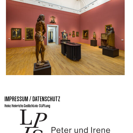
IMPRESSUM / DATENSCHUTZ
Heinz Heinrichs Gedächtnis-Stiftung