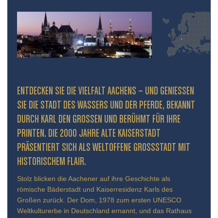
ENTDECKEN SIE DIE VIELFALT AACHENS – UND GENIESSEN S
IE DIE STADT DES WASSERS UND DER PFERDE, BEKANNT D
URCH KARL DEN GROSSEN UND BERÜHMT FÜR IHRE PR
INTEN. DIE 2000 JAHRE ALTE KAISERSTADT PR
ÄSENTIERT SICH ALS WELTOFFENE GROSSSTADT MIT HIS
TORISCHEM FLAIR.
Stolz blicken die Aachener auf ihre Geschichte als
römische Bäderstadt und Kaiserresidenz Karls des
Großen zurück. Der Dom, 1978 zum ersten UNESCO
Weltkulturerbe in Deutschland ernannt, und das Rathaus