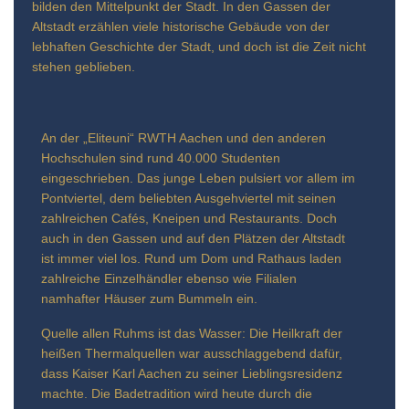
bilden den Mittelpunkt der Stadt. In den Gassen der
Altstadt erzählen viele historische Gebäude von der
lebhaften Geschichte der Stadt, und doch ist die Zeit nicht
stehen geblieben.
An der „Eliteuni“ RWTH Aachen und den anderen
Hochschulen sind rund 40.000 Studenten
eingeschrieben. Das junge Leben pulsiert vor allem im
Pontviertel, dem beliebten Ausgehviertel mit seinen
zahlreichen Cafés, Kneipen und Restaurants. Doch
auch in den Gassen und auf den Plätzen der Altstadt
ist immer viel los. Rund um Dom und Rathaus laden
zahlreiche Einzelhändler ebenso wie Filialen
namhafter Häuser zum Bummeln ein.
Quelle allen Ruhms ist das Wasser: Die Heilkraft der
heißen Thermalquellen war ausschlaggebend dafür,
dass Kaiser Karl Aachen zu seiner Lieblingsresidenz
machte. Die Badetradition wird heute durch die