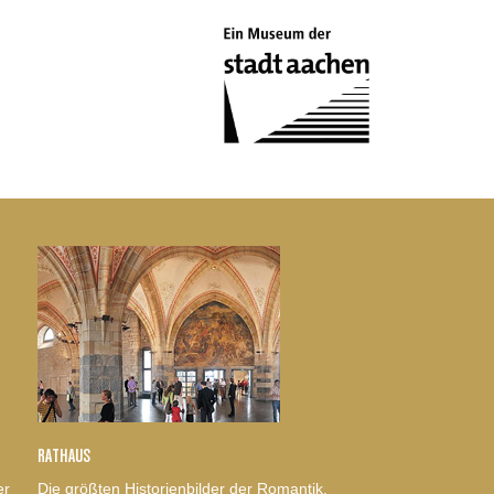
RATHAUS
er
Die größten Historienbilder der Romantik,