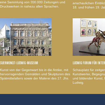
eine Sammlung von 200.000 Zeitungen und
anschaulichen Einblic
Druckwerken in nahezu allen Sprachen.
18. und frühen 19. Ja
SUERMONDT-LUDWIG-MUSEUM
LUDWIG FORUM FÜR INTE
Kunst von der Gegenwart bis in die Antike, mit
Schauplatz für zeitge
hervorragenden Gemälden und Skulpturen des
Kunstwerke, Begegnun
Spätmittelalters sowie der Malerei des 17. Jhs.
und bildender Kunst
Ludwig.