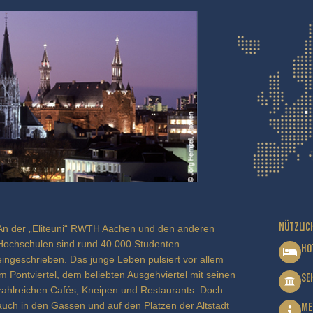
NÜTZLIC
An der „Eliteuni“ RWTH Aachen und den anderen
Hochschulen sind rund 40.000 Studenten
HO
eingeschrieben. Das junge Leben pulsiert vor allem
im Pontviertel, dem beliebten Ausgehviertel mit seinen
SE
zahlreichen Cafés, Kneipen und Restaurants. Doch
auch in den Gassen und auf den Plätzen der Altstadt
ME