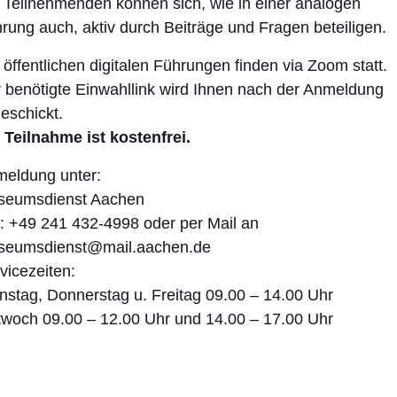
 Teilnehmenden können sich, wie in einer analogen
rung auch, aktiv durch Beiträge und Fragen beteiligen.
 öffentlichen digitalen Führungen finden via Zoom statt.
 benötigte Einwahllink wird Ihnen nach der Anmeldung
eschickt.
 Teilnahme ist kostenfrei.
eldung unter:
seumsdienst Aachen
.: +49 241 432-4998 oder per Mail an
seumsdienst@mail.aachen.de
vicezeiten:
nstag, Donnerstag u. Freitag 09.00 – 14.00 Uhr
twoch 09.00 – 12.00 Uhr und 14.00 – 17.00 Uhr