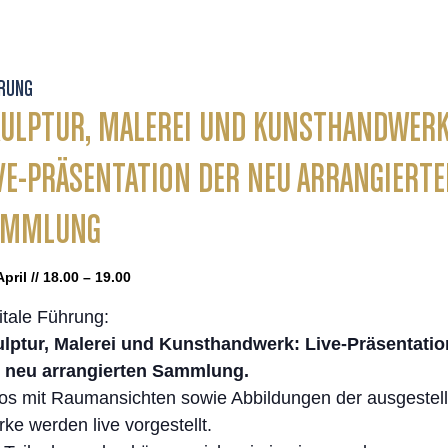
RUNG
ULPTUR, MALEREI UND KUNSTHANDWERK
VE-PRÄSENTATION DER NEU ARRANGIERT
AMMLUNG
April // 18.00 – 19.00
itale Führung:
lptur, Malerei und Kunsthandwerk: Live-Präsentatio
 neu arrangierten Sammlung.
os mit Raumansichten sowie Abbildungen der ausgestell
ke werden live vorgestellt.