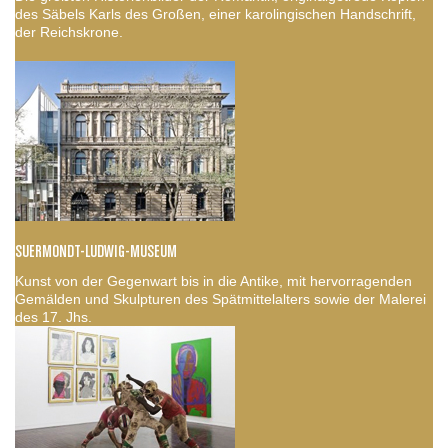
des Säbels Karls des Großen, einer karolingischen Handschrift,
der Reichskrone.
SUERMONDT-LUDWIG-MUSEUM
Kunst von der Gegenwart bis in die Antike, mit hervorragenden
Gemälden und Skulpturen des Spätmittelalters sowie der Malerei
des 17. Jhs.