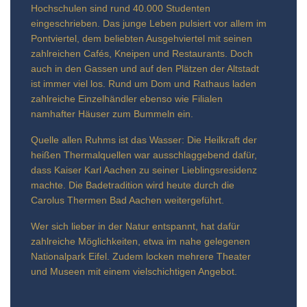
Hochschulen sind rund 40.000 Studenten
eingeschrieben. Das junge Leben pulsiert vor allem im
Pontviertel, dem beliebten Ausgehviertel mit seinen
zahlreichen Cafés, Kneipen und Restaurants. Doch
auch in den Gassen und auf den Plätzen der Altstadt
ist immer viel los. Rund um Dom und Rathaus laden
zahlreiche Einzelhändler ebenso wie Filialen
namhafter Häuser zum Bummeln ein.
Quelle allen Ruhms ist das Wasser: Die Heilkraft der
heißen Thermalquellen war ausschlaggebend dafür,
dass Kaiser Karl Aachen zu seiner Lieblingsresidenz
machte. Die Badetradition wird heute durch die
Carolus Thermen Bad Aachen weitergeführt.
Wer sich lieber in der Natur entspannt, hat dafür
zahlreiche Möglichkeiten, etwa im nahe gelegenen
Nationalpark Eifel. Zudem locken mehrere Theater
und Museen mit einem vielschichtigen Angebot.