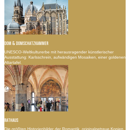
DOM & DOMSCHATZKAMMER
UNESCO-Weltkulturerbe mit herausragender künstlerischer
Ausstattung: Karlsschrein, aufwändigen Mosaiken, einer goldenen
Altartafel.
RATHAUS
Die größten Historienbilder der Romantik, originalgetreue Kopien