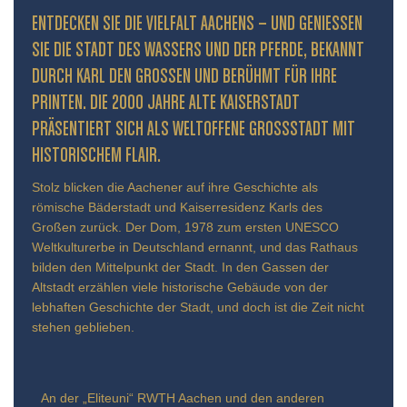
ENTDECKEN SIE DIE VIELFALT AACHENS – UND GENIESSEN S
IE DIE STADT DES WASSERS UND DER PFERDE, BEKANNT D
URCH KARL DEN GROSSEN UND BERÜHMT FÜR IHRE PR
INTEN. DIE 2000 JAHRE ALTE KAISERSTADT PR
ÄSENTIERT SICH ALS WELTOFFENE GROSSSTADT MIT HIS
TORISCHEM FLAIR.
Stolz blicken die Aachener auf ihre Geschichte als
römische Bäderstadt und Kaiserresidenz Karls des
Großen zurück. Der Dom, 1978 zum ersten UNESCO
Weltkulturerbe in Deutschland ernannt, und das Rathaus
bilden den Mittelpunkt der Stadt. In den Gassen der
Altstadt erzählen viele historische Gebäude von der
lebhaften Geschichte der Stadt, und doch ist die Zeit nicht
stehen geblieben.
An der „Eliteuni“ RWTH Aachen und den anderen