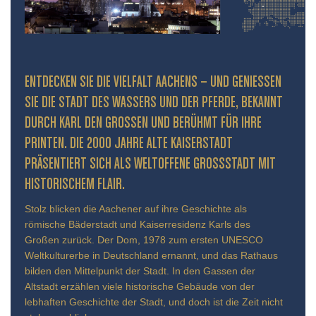
ENTDECKEN SIE DIE VIELFALT AACHENS – UND GENIESSEN S
IE DIE STADT DES WASSERS UND DER PFERDE, BEKANNT D
URCH KARL DEN GROSSEN UND BERÜHMT FÜR IHRE PR
INTEN. DIE 2000 JAHRE ALTE KAISERSTADT PR
ÄSENTIERT SICH ALS WELTOFFENE GROSSSTADT MIT HIS
TORISCHEM FLAIR.
Stolz blicken die Aachener auf ihre Geschichte als
römische Bäderstadt und Kaiserresidenz Karls des
Großen zurück. Der Dom, 1978 zum ersten UNESCO
Weltkulturerbe in Deutschland ernannt, und das Rathaus
bilden den Mittelpunkt der Stadt. In den Gassen der
Altstadt erzählen viele historische Gebäude von der
lebhaften Geschichte der Stadt, und doch ist die Zeit nicht