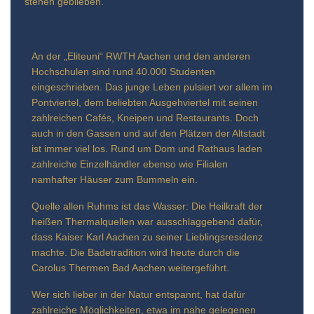
stehen geblieben.
An der „Eliteuni“ RWTH Aachen und den anderen
Hochschulen sind rund 40.000 Studenten
eingeschrieben. Das junge Leben pulsiert vor allem im
Pontviertel, dem beliebten Ausgehviertel mit seinen
zahlreichen Cafés, Kneipen und Restaurants. Doch
auch in den Gassen und auf den Plätzen der Altstadt
ist immer viel los. Rund um Dom und Rathaus laden
zahlreiche Einzelhändler ebenso wie Filialen
namhafter Häuser zum Bummeln ein.
Quelle allen Ruhms ist das Wasser: Die Heilkraft der
heißen Thermalquellen war ausschlaggebend dafür,
dass Kaiser Karl Aachen zu seiner Lieblingsresidenz
machte. Die Badetradition wird heute durch die
Carolus Thermen Bad Aachen weitergeführt.
Wer sich lieber in der Natur entspannt, hat dafür
zahlreiche Möglichkeiten, etwa im nahe gelegenen