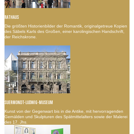
RATHAUS
Die größten Historienbilder der Romantik, originalgetreue Kopien
des Säbels Karls des Großen, einer karolingischen Handschrift,
der Reichskrone.
SUERMONDT-LUDWIG-MUSEUM
Kunst von der Gegenwart bis in die Antike, mit hervorragenden
Gemälden und Skulpturen des Spätmittelalters sowie der Malerei
des 17. Jhs.