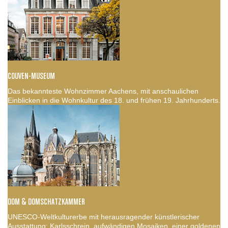
COUVEN-MUSEUM
Das bekannteste Wohnzimmer Aachens, mit anschaulichen
Einblicken in die Wohnkultur des 18. und frühen 19. Jahrhunderts.
DOM & DOMSCHATZKAMMER
UNESCO-Weltkulturerbe mit herausragender künstlerischer
Ausstattung: Karlsschrein, aufwändigen Mosaiken, einer goldenen