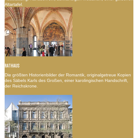
Altartafel.
RATHAUS
Die größten Historienbilder der Romantik, originalgetreue Kopien
des Säbels Karls des Großen, einer karolingischen Handschrift,
der Reichskrone.