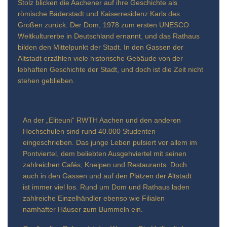
Stolz blicken die Aachener auf ihre Geschichte als
römische Bäderstadt und Kaiserresidenz Karls des
Großen zurück. Der Dom, 1978 zum ersten UNESCO
Weltkulturerbe in Deutschland ernannt, und das Rathaus
bilden den Mittelpunkt der Stadt. In den Gassen der
Altstadt erzählen viele historische Gebäude von der
lebhaften Geschichte der Stadt, und doch ist die Zeit nicht
stehen geblieben.
An der „Eliteuni“ RWTH Aachen und den anderen
Hochschulen sind rund 40.000 Studenten
eingeschrieben. Das junge Leben pulsiert vor allem im
Pontviertel, dem beliebten Ausgehviertel mit seinen
zahlreichen Cafés, Kneipen und Restaurants. Doch
auch in den Gassen und auf den Plätzen der Altstadt
ist immer viel los. Rund um Dom und Rathaus laden
zahlreiche Einzelhändler ebenso wie Filialen
namhafter Häuser zum Bummeln ein.