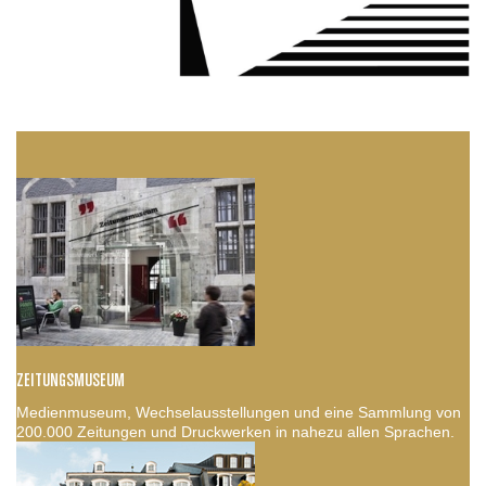
ZEITUNGSMUSEUM
Medienmuseum, Wechselausstellungen und eine Sammlung von
200.000 Zeitungen und Druckwerken in nahezu allen Sprachen.