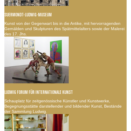
SUERMONDT-LUDWIG-MUSEUM
Kunst von der Gegenwart bis in die Antike, mit hervorragenden
Gemälden und Skulpturen des Spätmittelalters sowie der Malerei
des 17. Jhs.
LUDWIG FORUM FÜR INTERNATIONALE KUNST
Schauplatz für zeitgenössische Künstler und Kunstwerke,
Begegnungsstätte darstellender und bildender Kunst, Bestände
der Sammlung Ludwig.