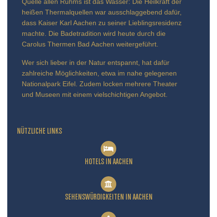
Quelle allen Ruhms ist das Wasser: Die Heilkraft der
heißen Thermalquellen war ausschlaggebend dafür,
dass Kaiser Karl Aachen zu seiner Lieblingsresidenz
machte. Die Badetradition wird heute durch die
Carolus Thermen Bad Aachen weitergeführt.
Wer sich lieber in der Natur entspannt, hat dafür
zahlreiche Möglichkeiten, etwa im nahe gelegenen
Nationalpark Eifel. Zudem locken mehrere Theater
und Museen mit einem vielschichtigen Angebot.
NÜTZLICHE LINKS
HOTELS IN AACHEN
SEHENSWÜRDIGKEITEN IN AACHEN