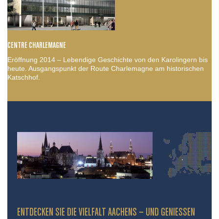
CENTRE CHARLEMAGNE
Eröffnung 2014 – Lebendige Geschichte von den Karolingern bis
heute. Ausgangspunkt der Route Charlemagne am historischen
Katschhof.
ENTDECKEN SIE DIE VIELFALT AACHENS – UND GENIESSEN S