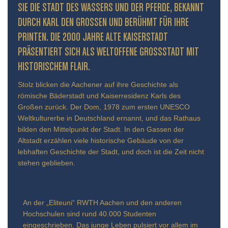
IE DIE STADT DES WASSERS UND DER PFERDE, BEKANNT D
URCH KARL DEN GROSSEN UND BERÜHMT FÜR IHRE PR
INTEN. DIE 2000 JAHRE ALTE KAISERSTADT PR
ÄSENTIERT SICH ALS WELTOFFENE GROSSSTADT MIT HIS
TORISCHEM FLAIR.
Stolz blicken die Aachener auf ihre Geschichte als
römische Bäderstadt und Kaiserresidenz Karls des
Großen zurück. Der Dom, 1978 zum ersten UNESCO
Weltkulturerbe in Deutschland ernannt, und das Rathaus
bilden den Mittelpunkt der Stadt. In den Gassen der
Altstadt erzählen viele historische Gebäude von der
lebhaften Geschichte der Stadt, und doch ist die Zeit nicht
stehen geblieben.
An der „Eliteuni“ RWTH Aachen und den anderen
Hochschulen sind rund 40.000 Studenten
eingeschrieben. Das junge Leben pulsiert vor allem im