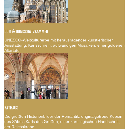
DOM & DOMSCHATZKAMMER
UNESCO-Weltkulturerbe mit herausragender künstlerischer
Ausstattung: Karlsschrein, aufwändigen Mosaiken, einer goldenen
Altartafel.
RATHAUS
Die größten Historienbilder der Romantik, originalgetreue Kopien
des Säbels Karls des Großen, einer karolingischen Handschrift,
der Reichskrone.