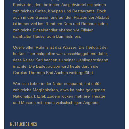
Pontviertel, dem beliebten Ausgehviertel mit seinen
zahlreichen Cafés, Kneipen und Restaurants. Doch
auch in den Gassen und auf den Plätzen der Altstadt
ist immer viel los. Rund um Dom und Rathaus laden
zahlreiche Einzelhändler ebenso wie Filialen
namhafter Häuser zum Bummeln ein.
Quelle allen Ruhms ist das Wasser: Die Heilkraft der
heißen Thermalquellen war ausschlaggebend dafür,
dass Kaiser Karl Aachen zu seiner Lieblingsresidenz
machte. Die Badetradition wird heute durch die
Carolus Thermen Bad Aachen weitergeführt.
Wer sich lieber in der Natur entspannt, hat dafür
zahlreiche Möglichkeiten, etwa im nahe gelegenen
Nationalpark Eifel. Zudem locken mehrere Theater
und Museen mit einem vielschichtigen Angebot.
NÜTZLICHE LINKS