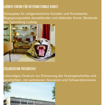
LUDWIG FORUM FÜR INTERNATIONALE KUNST
Schauplatz für zeitgenössische Künstler und Kunstwerke,
Begegnungsstätte darstellender und bildender Kunst, Bestände
der Sammlung Ludwig.
ZOLLMUSEUM FRIEDRICHS
Lebendiges Zentrum zur Erinnerung der Grenzgeschichte und -
geschichten, mit verbotenen Souvenirs und Schwarzbrennerei.