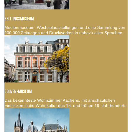
ZEITUNGSMUSEUM
Medienmuseum, Wechselausstellungen und eine Sammlung von
200.000 Zeitungen und Druckwerken in nahezu allen Sprachen.
COUVEN-MUSEUM
Das bekannteste Wohnzimmer Aachens, mit anschaulichen
Einblicken in die Wohnkultur des 18. und frühen 19. Jahrhunderts.