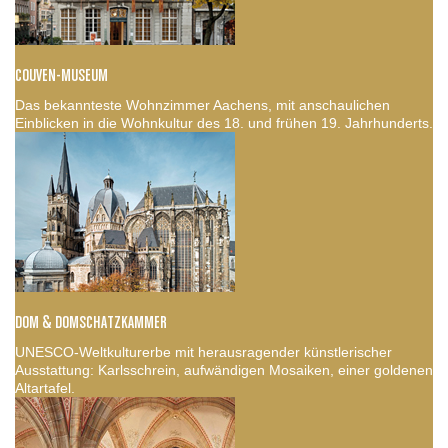
COUVEN-MUSEUM
Das bekannteste Wohnzimmer Aachens, mit anschaulichen
Einblicken in die Wohnkultur des 18. und frühen 19. Jahrhunderts.
DOM & DOMSCHATZKAMMER
UNESCO-Weltkulturerbe mit herausragender künstlerischer
Ausstattung: Karlsschrein, aufwändigen Mosaiken, einer goldenen
Altartafel.