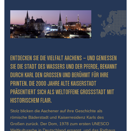
ENTDECKEN SIE DIE VIELFALT AACHENS – UND GENIESSEN S
IE DIE STADT DES WASSERS UND DER PFERDE, BEKANNT D
URCH KARL DEN GROSSEN UND BERÜHMT FÜR IHRE PR
INTEN. DIE 2000 JAHRE ALTE KAISERSTADT PR
ÄSENTIERT SICH ALS WELTOFFENE GROSSSTADT MIT HIS
TORISCHEM FLAIR.
Stolz blicken die Aachener auf ihre Geschichte als
römische Bäderstadt und Kaiserresidenz Karls des
Großen zurück. Der Dom, 1978 zum ersten UNESCO
Weltkulturerbe in Deutschland ernannt, und das Rathaus