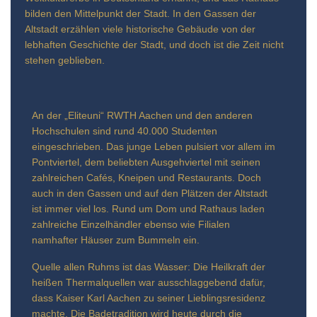
bilden den Mittelpunkt der Stadt. In den Gassen der
Altstadt erzählen viele historische Gebäude von der
lebhaften Geschichte der Stadt, und doch ist die Zeit nicht
stehen geblieben.
An der „Eliteuni“ RWTH Aachen und den anderen
Hochschulen sind rund 40.000 Studenten
eingeschrieben. Das junge Leben pulsiert vor allem im
Pontviertel, dem beliebten Ausgehviertel mit seinen
zahlreichen Cafés, Kneipen und Restaurants. Doch
auch in den Gassen und auf den Plätzen der Altstadt
ist immer viel los. Rund um Dom und Rathaus laden
zahlreiche Einzelhändler ebenso wie Filialen
namhafter Häuser zum Bummeln ein.
Quelle allen Ruhms ist das Wasser: Die Heilkraft der
heißen Thermalquellen war ausschlaggebend dafür,
dass Kaiser Karl Aachen zu seiner Lieblingsresidenz
machte. Die Badetradition wird heute durch die