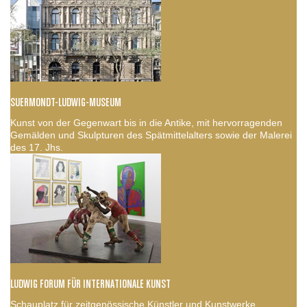
SUERMONDT-LUDWIG-MUSEUM
Kunst von der Gegenwart bis in die Antike, mit hervorragenden
Gemälden und Skulpturen des Spätmittelalters sowie der Malerei
des 17. Jhs.
LUDWIG FORUM FÜR INTERNATIONALE KUNST
Schauplatz für zeitgenössische Künstler und Kunstwerke,