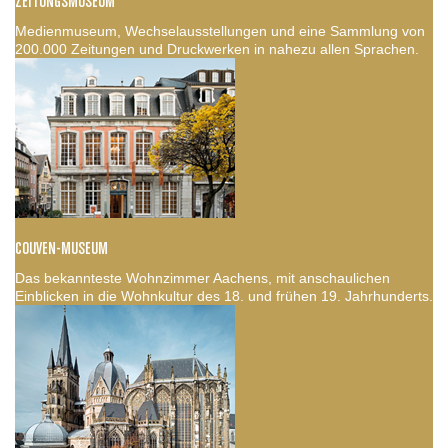
ZEITUNGSMUSEUM
Medienmuseum, Wechselausstellungen und eine Sammlung von
200.000 Zeitungen und Druckwerken in nahezu allen Sprachen.
COUVEN-MUSEUM
Das bekannteste Wohnzimmer Aachens, mit anschaulichen
Einblicken in die Wohnkultur des 18. und frühen 19. Jahrhunderts.