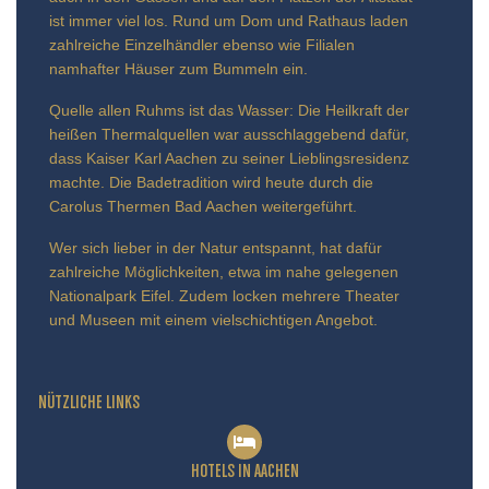
ist immer viel los. Rund um Dom und Rathaus laden
zahlreiche Einzelhändler ebenso wie Filialen
namhafter Häuser zum Bummeln ein.
Quelle allen Ruhms ist das Wasser: Die Heilkraft der
heißen Thermalquellen war ausschlaggebend dafür,
dass Kaiser Karl Aachen zu seiner Lieblingsresidenz
machte. Die Badetradition wird heute durch die
Carolus Thermen Bad Aachen weitergeführt.
Wer sich lieber in der Natur entspannt, hat dafür
zahlreiche Möglichkeiten, etwa im nahe gelegenen
Nationalpark Eifel. Zudem locken mehrere Theater
und Museen mit einem vielschichtigen Angebot.
NÜTZLICHE LINKS
HOTELS IN AACHEN