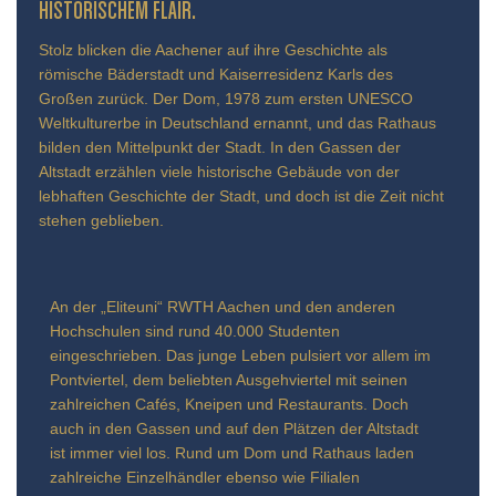
TORISCHEM FLAIR.
Stolz blicken die Aachener auf ihre Geschichte als
römische Bäderstadt und Kaiserresidenz Karls des
Großen zurück. Der Dom, 1978 zum ersten UNESCO
Weltkulturerbe in Deutschland ernannt, und das Rathaus
bilden den Mittelpunkt der Stadt. In den Gassen der
Altstadt erzählen viele historische Gebäude von der
lebhaften Geschichte der Stadt, und doch ist die Zeit nicht
stehen geblieben.
An der „Eliteuni“ RWTH Aachen und den anderen
Hochschulen sind rund 40.000 Studenten
eingeschrieben. Das junge Leben pulsiert vor allem im
Pontviertel, dem beliebten Ausgehviertel mit seinen
zahlreichen Cafés, Kneipen und Restaurants. Doch
auch in den Gassen und auf den Plätzen der Altstadt
ist immer viel los. Rund um Dom und Rathaus laden
zahlreiche Einzelhändler ebenso wie Filialen