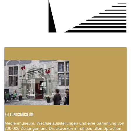
ZEITUNGSMUSEUM
Medienmuseum, Wechselausstellungen und eine Sammlung von
200.000 Zeitungen und Druckwerken in nahezu allen Sprachen.