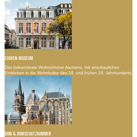
COUVEN-MUSEUM
Das bekannteste Wohnzimmer Aachens, mit anschaulichen
Einblicken in die Wohnkultur des 18. und frühen 19. Jahrhunderts.
DOM & DOMSCHATZKAMMER