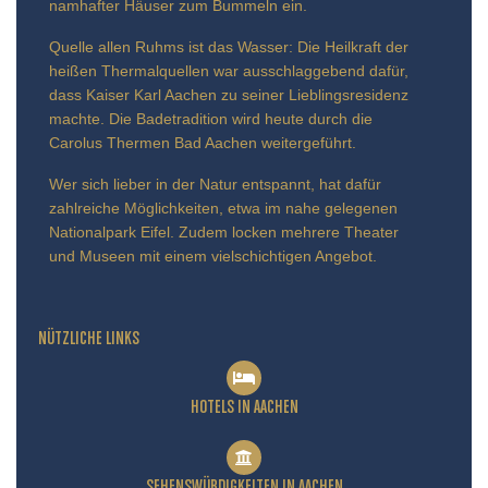
namhafter Häuser zum Bummeln ein.
Quelle allen Ruhms ist das Wasser: Die Heilkraft der
heißen Thermalquellen war ausschlaggebend dafür,
dass Kaiser Karl Aachen zu seiner Lieblingsresidenz
machte. Die Badetradition wird heute durch die
Carolus Thermen Bad Aachen weitergeführt.
Wer sich lieber in der Natur entspannt, hat dafür
zahlreiche Möglichkeiten, etwa im nahe gelegenen
Nationalpark Eifel. Zudem locken mehrere Theater
und Museen mit einem vielschichtigen Angebot.
NÜTZLICHE LINKS
HOTELS IN AACHEN
SEHENSWÜRDIGKEITEN IN AACHEN