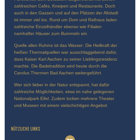
zahlreichen Cafés, Kneipen und Restaurants. Doch
auch in den Gassen und auf den Plätzen der Altstadt
ist immer viel los. Rund um Dom und Rathaus laden
zahlreiche Einzelhändler ebenso wie Filialen
namhafter Häuser zum Bummeln ein.
Quelle allen Ruhms ist das Wasser: Die Heilkraft der
heißen Thermalquellen war ausschlaggebend dafür,
dass Kaiser Karl Aachen zu seiner Lieblingsresidenz
machte. Die Badetradition wird heute durch die
Carolus Thermen Bad Aachen weitergeführt.
Wer sich lieber in der Natur entspannt, hat dafür
zahlreiche Möglichkeiten, etwa im nahe gelegenen
Nationalpark Eifel. Zudem locken mehrere Theater
und Museen mit einem vielschichtigen Angebot.
NÜTZLICHE LINKS