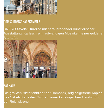
DOM & DOMSCHATZKAMMER
UNESCO-Weltkulturerbe mit herausragender künstlerischer
Ausstattung: Karlsschrein, aufwändigen Mosaiken, einer goldenen
Altartafel.
RATHAUS
Die größten Historienbilder der Romantik, originalgetreue Kopien
des Säbels Karls des Großen, einer karolingischen Handschrift,
der Reichskrone.