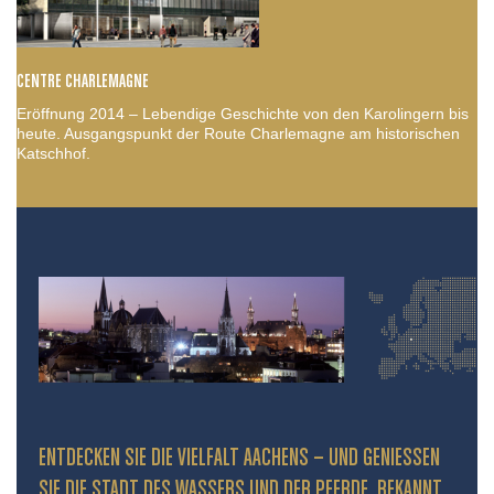
CENTRE CHARLEMAGNE
Eröffnung 2014 – Lebendige Geschichte von den Karolingern bis
heute. Ausgangspunkt der Route Charlemagne am historischen
Katschhof.
ENTDECKEN SIE DIE VIELFALT AACHENS – UND GENIESSEN S
IE DIE STADT DES WASSERS UND DER PFERDE, BEKANNT D