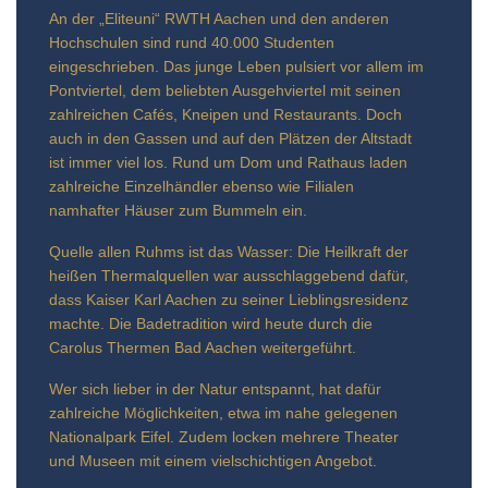
An der „Eliteuni“ RWTH Aachen und den anderen
Hochschulen sind rund 40.000 Studenten
eingeschrieben. Das junge Leben pulsiert vor allem im
Pontviertel, dem beliebten Ausgehviertel mit seinen
zahlreichen Cafés, Kneipen und Restaurants. Doch
auch in den Gassen und auf den Plätzen der Altstadt
ist immer viel los. Rund um Dom und Rathaus laden
zahlreiche Einzelhändler ebenso wie Filialen
namhafter Häuser zum Bummeln ein.
Quelle allen Ruhms ist das Wasser: Die Heilkraft der
heißen Thermalquellen war ausschlaggebend dafür,
dass Kaiser Karl Aachen zu seiner Lieblingsresidenz
machte. Die Badetradition wird heute durch die
Carolus Thermen Bad Aachen weitergeführt.
Wer sich lieber in der Natur entspannt, hat dafür
zahlreiche Möglichkeiten, etwa im nahe gelegenen
Nationalpark Eifel. Zudem locken mehrere Theater
und Museen mit einem vielschichtigen Angebot.