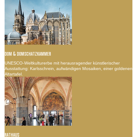
DOM & DOMSCHATZKAMMER
UNESCO-Weltkulturerbe mit herausragender künstlerischer
Ausstattung: Karlsschrein, aufwändigen Mosaiken, einer goldenen
Altartafel.
RATHAUS