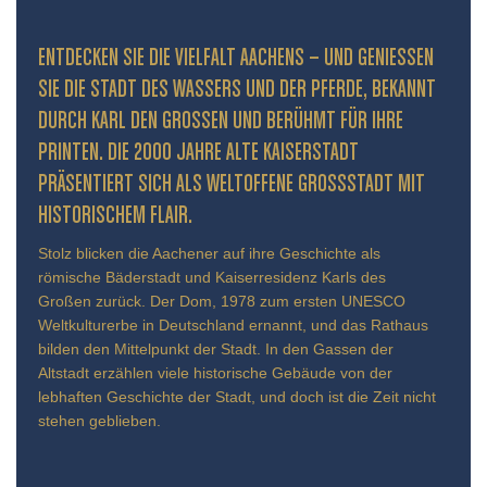
ENTDECKEN SIE DIE VIELFALT AACHENS – UND GENIESSEN S
IE DIE STADT DES WASSERS UND DER PFERDE, BEKANNT D
URCH KARL DEN GROSSEN UND BERÜHMT FÜR IHRE PR
INTEN. DIE 2000 JAHRE ALTE KAISERSTADT PR
ÄSENTIERT SICH ALS WELTOFFENE GROSSSTADT MIT HIS
TORISCHEM FLAIR.
Stolz blicken die Aachener auf ihre Geschichte als
römische Bäderstadt und Kaiserresidenz Karls des
Großen zurück. Der Dom, 1978 zum ersten UNESCO
Weltkulturerbe in Deutschland ernannt, und das Rathaus
bilden den Mittelpunkt der Stadt. In den Gassen der
Altstadt erzählen viele historische Gebäude von der
lebhaften Geschichte der Stadt, und doch ist die Zeit nicht
stehen geblieben.