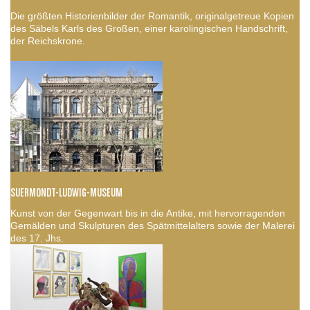
Die größten Historienbilder der Romantik, originalgetreue Kopien
des Säbels Karls des Großen, einer karolingischen Handschrift,
der Reichskrone.
SUERMONDT-LUDWIG-MUSEUM
Kunst von der Gegenwart bis in die Antike, mit hervorragenden
Gemälden und Skulpturen des Spätmittelalters sowie der Malerei
des 17. Jhs.