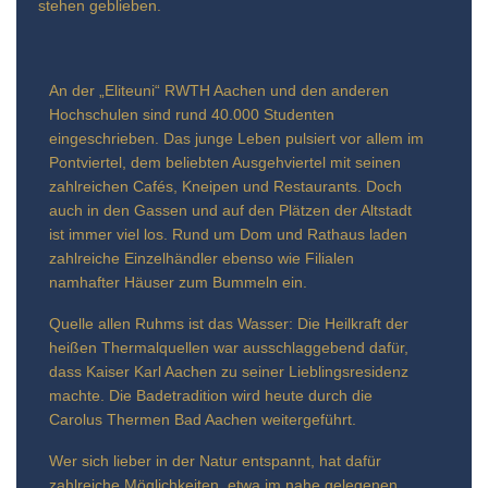
stehen geblieben.
An der „Eliteuni“ RWTH Aachen und den anderen
Hochschulen sind rund 40.000 Studenten
eingeschrieben. Das junge Leben pulsiert vor allem im
Pontviertel, dem beliebten Ausgehviertel mit seinen
zahlreichen Cafés, Kneipen und Restaurants. Doch
auch in den Gassen und auf den Plätzen der Altstadt
ist immer viel los. Rund um Dom und Rathaus laden
zahlreiche Einzelhändler ebenso wie Filialen
namhafter Häuser zum Bummeln ein.
Quelle allen Ruhms ist das Wasser: Die Heilkraft der
heißen Thermalquellen war ausschlaggebend dafür,
dass Kaiser Karl Aachen zu seiner Lieblingsresidenz
machte. Die Badetradition wird heute durch die
Carolus Thermen Bad Aachen weitergeführt.
Wer sich lieber in der Natur entspannt, hat dafür
zahlreiche Möglichkeiten, etwa im nahe gelegenen