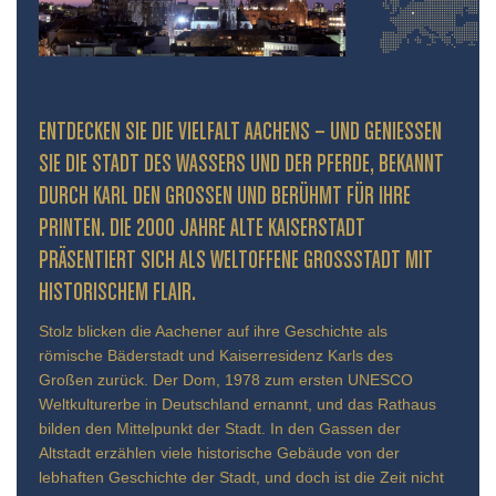
ENTDECKEN SIE DIE VIELFALT AACHENS – UND GENIESSEN S
IE DIE STADT DES WASSERS UND DER PFERDE, BEKANNT D
URCH KARL DEN GROSSEN UND BERÜHMT FÜR IHRE PR
INTEN. DIE 2000 JAHRE ALTE KAISERSTADT PR
ÄSENTIERT SICH ALS WELTOFFENE GROSSSTADT MIT HIS
TORISCHEM FLAIR.
Stolz blicken die Aachener auf ihre Geschichte als
römische Bäderstadt und Kaiserresidenz Karls des
Großen zurück. Der Dom, 1978 zum ersten UNESCO
Weltkulturerbe in Deutschland ernannt, und das Rathaus
bilden den Mittelpunkt der Stadt. In den Gassen der
Altstadt erzählen viele historische Gebäude von der
lebhaften Geschichte der Stadt, und doch ist die Zeit nicht