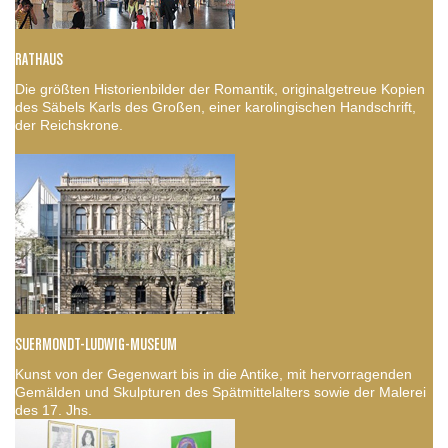
RATHAUS
Die größten Historienbilder der Romantik, originalgetreue Kopien
des Säbels Karls des Großen, einer karolingischen Handschrift,
der Reichskrone.
SUERMONDT-LUDWIG-MUSEUM
Kunst von der Gegenwart bis in die Antike, mit hervorragenden
Gemälden und Skulpturen des Spätmittelalters sowie der Malerei
des 17. Jhs.