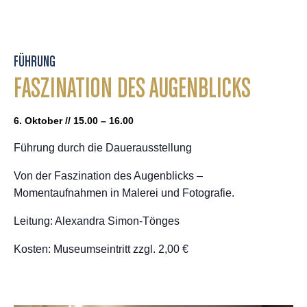
FÜHRUNG
FASZINATION DES AUGENBLICKS
6. Oktober // 15.00 – 16.00
Führung durch die Dauerausstellung
Von der Faszination des Augenblicks –
Momentaufnahmen in Malerei und Fotografie.
Leitung: Alexandra Simon-Tönges
Kosten: Museumseintritt zzgl. 2,00 €