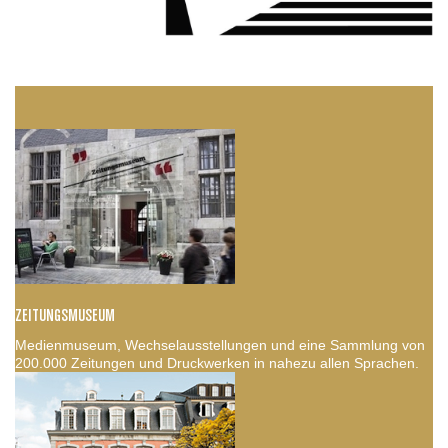
ZEITUNGSMUSEUM
Medienmuseum, Wechselausstellungen und eine Sammlung von
200.000 Zeitungen und Druckwerken in nahezu allen Sprachen.