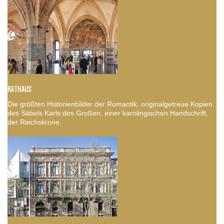
RATHAUS
Die größten Historienbilder der Romantik, originalgetreue Kopien
des Säbels Karls des Großen, einer karolingischen Handschrift,
der Reichskrone.