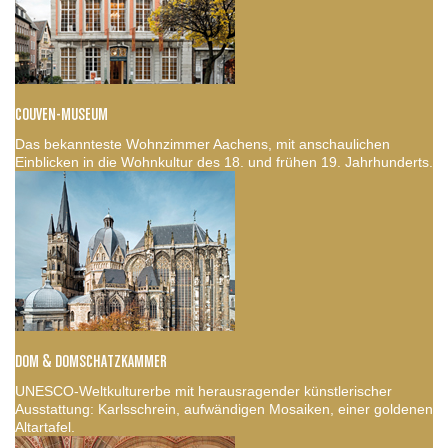
COUVEN-MUSEUM
Das bekannteste Wohnzimmer Aachens, mit anschaulichen
Einblicken in die Wohnkultur des 18. und frühen 19. Jahrhunderts.
DOM & DOMSCHATZKAMMER
UNESCO-Weltkulturerbe mit herausragender künstlerischer
Ausstattung: Karlsschrein, aufwändigen Mosaiken, einer goldenen
Altartafel.