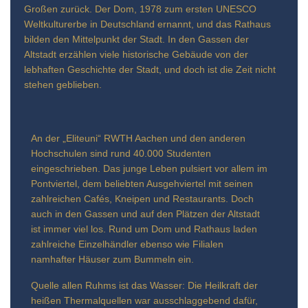
Großen zurück. Der Dom, 1978 zum ersten UNESCO
Weltkulturerbe in Deutschland ernannt, und das Rathaus
bilden den Mittelpunkt der Stadt. In den Gassen der
Altstadt erzählen viele historische Gebäude von der
lebhaften Geschichte der Stadt, und doch ist die Zeit nicht
stehen geblieben.
An der „Eliteuni“ RWTH Aachen und den anderen
Hochschulen sind rund 40.000 Studenten
eingeschrieben. Das junge Leben pulsiert vor allem im
Pontviertel, dem beliebten Ausgehviertel mit seinen
zahlreichen Cafés, Kneipen und Restaurants. Doch
auch in den Gassen und auf den Plätzen der Altstadt
ist immer viel los. Rund um Dom und Rathaus laden
zahlreiche Einzelhändler ebenso wie Filialen
namhafter Häuser zum Bummeln ein.
Quelle allen Ruhms ist das Wasser: Die Heilkraft der
heißen Thermalquellen war ausschlaggebend dafür,