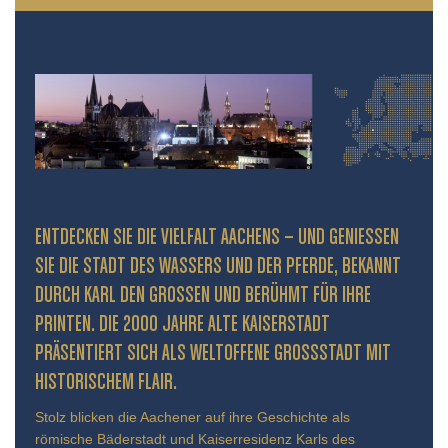
ENTDECKEN SIE DIE VIELFALT AACHENS – UND GENIESSEN S
IE DIE STADT DES WASSERS UND DER PFERDE, BEKANNT D
URCH KARL DEN GROSSEN UND BERÜHMT FÜR IHRE PR
INTEN. DIE 2000 JAHRE ALTE KAISERSTADT PR
ÄSENTIERT SICH ALS WELTOFFENE GROSSSTADT MIT HIS
TORISCHEM FLAIR.
Stolz blicken die Aachener auf ihre Geschichte als
römische Bäderstadt und Kaiserresidenz Karls des