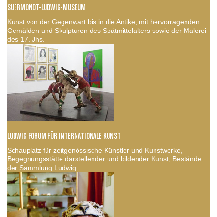
SUERMONDT-LUDWIG-MUSEUM
Kunst von der Gegenwart bis in die Antike, mit hervorragenden
Gemälden und Skulpturen des Spätmittelalters sowie der Malerei
des 17. Jhs.
LUDWIG FORUM FÜR INTERNATIONALE KUNST
Schauplatz für zeitgenössische Künstler und Kunstwerke,
Begegnungsstätte darstellender und bildender Kunst, Bestände
der Sammlung Ludwig.