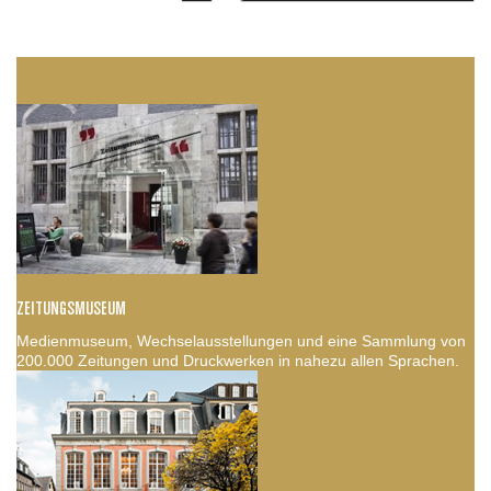
ZEITUNGSMUSEUM
Medienmuseum, Wechselausstellungen und eine Sammlung von
200.000 Zeitungen und Druckwerken in nahezu allen Sprachen.