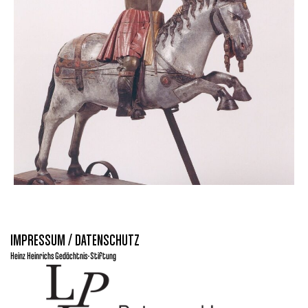
IMPRESSUM / DATENSCHUTZ
Heinz Heinrichs Gedächtnis-Stiftung