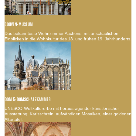
COUVEN-MUSEUM
Das bekannteste Wohnzimmer Aachens, mit anschaulichen
Einblicken in die Wohnkultur des 18. und frühen 19. Jahrhunderts.
DOM & DOMSCHATZKAMMER
UNESCO-Weltkulturerbe mit herausragender künstlerischer
Ausstattung: Karlsschrein, aufwändigen Mosaiken, einer goldenen
Altartafel.