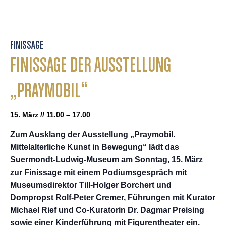
FINISSAGE
FINISSAGE DER AUSSTELLUNG
„PRAYMOBIL“
15. März // 11.00 – 17.00
Zum Ausklang der Ausstellung „Praymobil.
Mittelalterliche Kunst in Bewegung“ lädt das
Suermondt-Ludwig-Museum am Sonntag, 15. März
zur Finissage mit einem Podiumsgespräch mit
Museumsdirektor Till-Holger Borchert und
Dompropst Rolf-Peter Cremer, Führungen mit Kurator
Michael Rief und Co-Kuratorin Dr. Dagmar Preising
sowie einer Kinderführung mit Figurentheater ein.