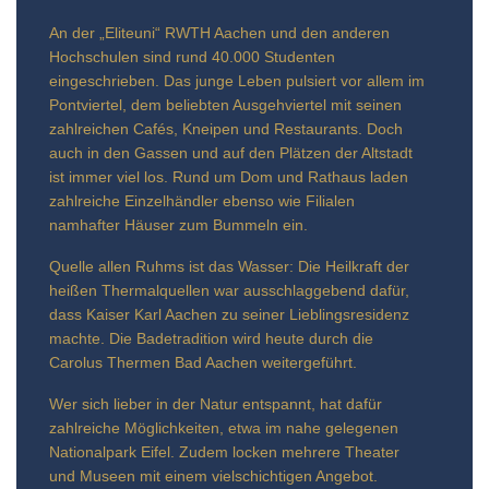
An der „Eliteuni“ RWTH Aachen und den anderen
Hochschulen sind rund 40.000 Studenten
eingeschrieben. Das junge Leben pulsiert vor allem im
Pontviertel, dem beliebten Ausgehviertel mit seinen
zahlreichen Cafés, Kneipen und Restaurants. Doch
auch in den Gassen und auf den Plätzen der Altstadt
ist immer viel los. Rund um Dom und Rathaus laden
zahlreiche Einzelhändler ebenso wie Filialen
namhafter Häuser zum Bummeln ein.
Quelle allen Ruhms ist das Wasser: Die Heilkraft der
heißen Thermalquellen war ausschlaggebend dafür,
dass Kaiser Karl Aachen zu seiner Lieblingsresidenz
machte. Die Badetradition wird heute durch die
Carolus Thermen Bad Aachen weitergeführt.
Wer sich lieber in der Natur entspannt, hat dafür
zahlreiche Möglichkeiten, etwa im nahe gelegenen
Nationalpark Eifel. Zudem locken mehrere Theater
und Museen mit einem vielschichtigen Angebot.