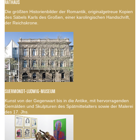
RATHAUS
Die größten Historienbilder der Romantik, originalgetreue Kopien
des Säbels Karls des Großen, einer karolingischen Handschrift,
der Reichskrone.
SUERMONDT-LUDWIG-MUSEUM
Kunst von der Gegenwart bis in die Antike, mit hervorragenden
Gemälden und Skulpturen des Spätmittelalters sowie der Malerei
des 17. Jhs.