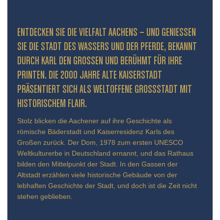
ENTDECKEN SIE DIE VIELFALT AACHENS – UND GENIESSEN S
IE DIE STADT DES WASSERS UND DER PFERDE, BEKANNT D
URCH KARL DEN GROSSEN UND BERÜHMT FÜR IHRE PR
INTEN. DIE 2000 JAHRE ALTE KAISERSTADT PR
ÄSENTIERT SICH ALS WELTOFFENE GROSSSTADT MIT HIS
TORISCHEM FLAIR.
Stolz blicken die Aachener auf ihre Geschichte als
römische Bäderstadt und Kaiserresidenz Karls des
Großen zurück. Der Dom, 1978 zum ersten UNESCO
Weltkulturerbe in Deutschland ernannt, und das Rathaus
bilden den Mittelpunkt der Stadt. In den Gassen der
Altstadt erzählen viele historische Gebäude von der
lebhaften Geschichte der Stadt, und doch ist die Zeit nicht
stehen geblieben.