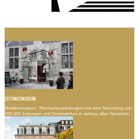
ZEITUNGSMUSEUM
Medienmuseum, Wechselausstellungen und eine Sammlung von
200.000 Zeitungen und Druckwerken in nahezu allen Sprachen.