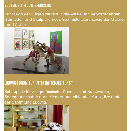
SUERMONDT-LUDWIG-MUSEUM
Kunst von der Gegenwart bis in die Antike, mit hervorragenden
Gemälden und Skulpturen des Spätmittelalters sowie der Malerei
des 17. Jhs.
LUDWIG FORUM FÜR INTERNATIONALE KUNST
Schauplatz für zeitgenössische Künstler und Kunstwerke,
Begegnungsstätte darstellender und bildender Kunst, Bestände
der Sammlung Ludwig.