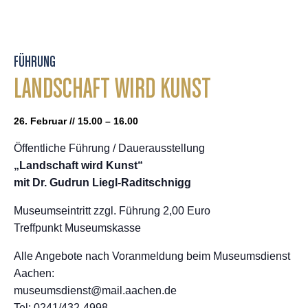
FÜHRUNG
LANDSCHAFT WIRD KUNST
26. Februar // 15.00 – 16.00
Öffentliche Führung / Dauerausstellung
„Landschaft wird Kunst“
mit Dr. Gudrun Liegl-Raditschnigg
Museumseintritt zzgl. Führung 2,00 Euro
Treffpunkt Museumskasse
Alle Angebote nach Voranmeldung beim Museumsdienst
Aachen:
museumsdienst@mail.aachen.de
Tel: 0241/432-4998