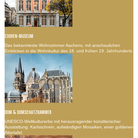
COUVEN-MUSEUM
Das bekannteste Wohnzimmer Aachens, mit anschaulichen
Einblicken in die Wohnkultur des 18. und frühen 19. Jahrhunderts.
DOM & DOMSCHATZKAMMER
UNESCO-Weltkulturerbe mit herausragender künstlerischer
Ausstattung: Karlsschrein, aufwändigen Mosaiken, einer goldenen
Altartafel.