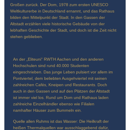
Großen zurück. Der Dom, 1978 zum ersten UNESCO
Weltkulturerbe in Deutschland ernannt, und das Rathaus
bilden den Mittelpunkt der Stadt. In den Gassen der
Altstadt erzählen viele historische Gebäude von der
lebhaften Geschichte der Stadt, und doch ist die Zeit nicht
stehen geblieben.
An der „Eliteuni“ RWTH Aachen und den anderen
Hochschulen sind rund 40.000 Studenten
eingeschrieben. Das junge Leben pulsiert vor allem im
Pontviertel, dem beliebten Ausgehviertel mit seinen
zahlreichen Cafés, Kneipen und Restaurants. Doch
auch in den Gassen und auf den Plätzen der Altstadt
ist immer viel los. Rund um Dom und Rathaus laden
zahlreiche Einzelhändler ebenso wie Filialen
namhafter Häuser zum Bummeln ein.
Quelle allen Ruhms ist das Wasser: Die Heilkraft der
heißen Thermalquellen war ausschlaggebend dafür,