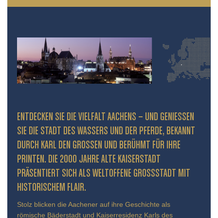
ENTDECKEN SIE DIE VIELFALT AACHENS – UND GENIESSEN S
IE DIE STADT DES WASSERS UND DER PFERDE, BEKANNT D
URCH KARL DEN GROSSEN UND BERÜHMT FÜR IHRE PR
INTEN. DIE 2000 JAHRE ALTE KAISERSTADT PR
ÄSENTIERT SICH ALS WELTOFFENE GROSSSTADT MIT HIS
TORISCHEM FLAIR.
Stolz blicken die Aachener auf ihre Geschichte als
römische Bäderstadt und Kaiserresidenz Karls des