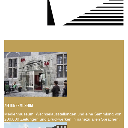
ZEITUNGSMUSEUM
Medienmuseum, Wechselausstellungen und eine Sammlung von
200.000 Zeitungen und Druckwerken in nahezu allen Sprachen.