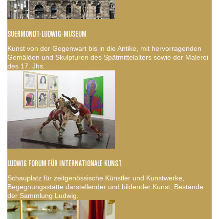
SUERMONDT-LUDWIG-MUSEUM
Kunst von der Gegenwart bis in die Antike, mit hervorragenden
Gemälden und Skulpturen des Spätmittelalters sowie der Malerei
des 17. Jhs.
LUDWIG FORUM FÜR INTERNATIONALE KUNST
Schauplatz für zeitgenössische Künstler und Kunstwerke,
Begegnungsstätte darstellender und bildender Kunst, Bestände
der Sammlung Ludwig.