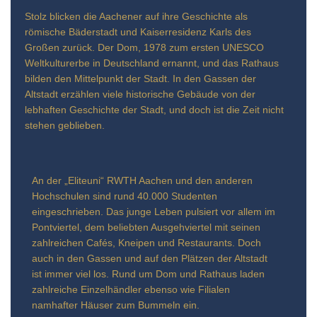
Stolz blicken die Aachener auf ihre Geschichte als
römische Bäderstadt und Kaiserresidenz Karls des
Großen zurück. Der Dom, 1978 zum ersten UNESCO
Weltkulturerbe in Deutschland ernannt, und das Rathaus
bilden den Mittelpunkt der Stadt. In den Gassen der
Altstadt erzählen viele historische Gebäude von der
lebhaften Geschichte der Stadt, und doch ist die Zeit nicht
stehen geblieben.
An der „Eliteuni“ RWTH Aachen und den anderen
Hochschulen sind rund 40.000 Studenten
eingeschrieben. Das junge Leben pulsiert vor allem im
Pontviertel, dem beliebten Ausgehviertel mit seinen
zahlreichen Cafés, Kneipen und Restaurants. Doch
auch in den Gassen und auf den Plätzen der Altstadt
ist immer viel los. Rund um Dom und Rathaus laden
zahlreiche Einzelhändler ebenso wie Filialen
namhafter Häuser zum Bummeln ein.