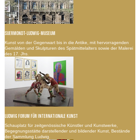
SUERMONDT-LUDWIG-MUSEUM
Kunst von der Gegenwart bis in die Antike, mit hervorragenden
Gemälden und Skulpturen des Spätmittelalters sowie der Malerei
des 17. Jhs.
LUDWIG FORUM FÜR INTERNATIONALE KUNST
Schauplatz für zeitgenössische Künstler und Kunstwerke,
Begegnungsstätte darstellender und bildender Kunst, Bestände
der Sammlung Ludwig.