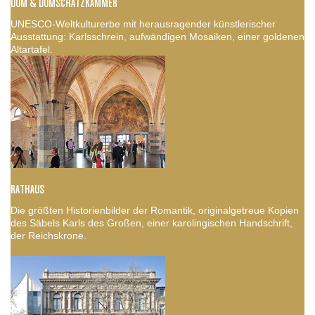
DOM & DOMSCHATZKAMMER
UNESCO-Weltkulturerbe mit herausragender künstlerischer
Ausstattung: Karlsschrein, aufwändigen Mosaiken, einer goldenen
Altartafel.
RATHAUS
Die größten Historienbilder der Romantik, originalgetreue Kopien
des Säbels Karls des Großen, einer karolingischen Handschrift,
der Reichskrone.