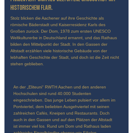
TORISCHEM FLAIR.
Stolz blicken die Aachener auf ihre Geschichte als
römische Bäderstadt und Kaiserresidenz Karls des
Großen zurück. Der Dom, 1978 zum ersten UNESCO
Weltkulturerbe in Deutschland ernannt, und das Rathaus
bilden den Mittelpunkt der Stadt. In den Gassen der
Altstadt erzählen viele historische Gebäude von der
lebhaften Geschichte der Stadt, und doch ist die Zeit nicht
stehen geblieben.
An der „Eliteuni“ RWTH Aachen und den anderen
Hochschulen sind rund 40.000 Studenten
eingeschrieben. Das junge Leben pulsiert vor allem im
Pontviertel, dem beliebten Ausgehviertel mit seinen
zahlreichen Cafés, Kneipen und Restaurants. Doch
auch in den Gassen und auf den Plätzen der Altstadt
ist immer viel los. Rund um Dom und Rathaus laden
zahlreiche Einzelhändler ebenso wie Filialen