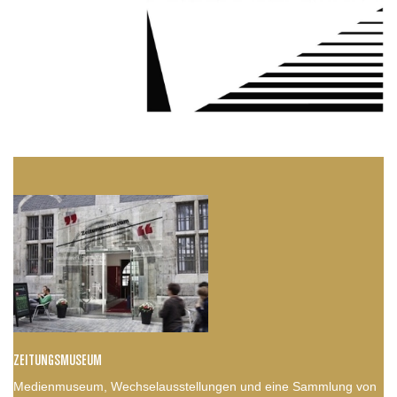
ZEITUNGSMUSEUM
Medienmuseum, Wechselausstellungen und eine Sammlung von