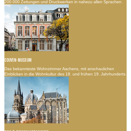
200.000 Zeitungen und Druckwerken in nahezu allen Sprachen.
COUVEN-MUSEUM
Das bekannteste Wohnzimmer Aachens, mit anschaulichen
Einblicken in die Wohnkultur des 18. und frühen 19. Jahrhunderts.