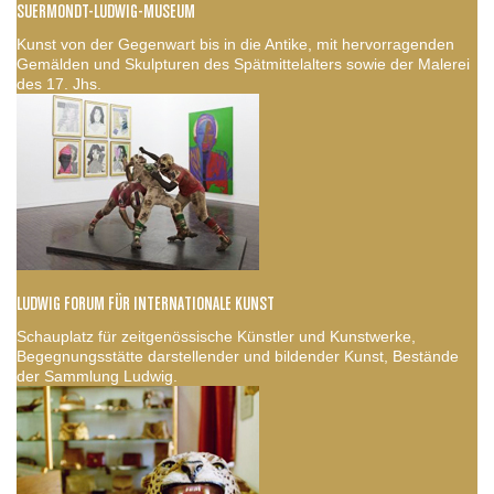
SUERMONDT-LUDWIG-MUSEUM
Kunst von der Gegenwart bis in die Antike, mit hervorragenden
Gemälden und Skulpturen des Spätmittelalters sowie der Malerei
des 17. Jhs.
LUDWIG FORUM FÜR INTERNATIONALE KUNST
Schauplatz für zeitgenössische Künstler und Kunstwerke,
Begegnungsstätte darstellender und bildender Kunst, Bestände
der Sammlung Ludwig.