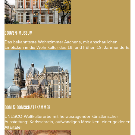
COUVEN-MUSEUM
Das bekannteste Wohnzimmer Aachens, mit anschaulichen
Einblicken in die Wohnkultur des 18. und frühen 19. Jahrhunderts.
DOM & DOMSCHATZKAMMER
UNESCO-Weltkulturerbe mit herausragender künstlerischer
Ausstattung: Karlsschrein, aufwändigen Mosaiken, einer goldenen
Altartafel.