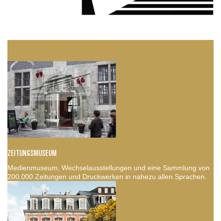
ZEITUNGSMUSEUM
Medienmuseum, Wechselausstellungen und eine Sammlung von
200.000 Zeitungen und Druckwerken in nahezu allen Sprachen.