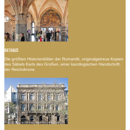
RATHAUS
Die größten Historienbilder der Romantik, originalgetreue Kopien
des Säbels Karls des Großen, einer karolingischen Handschrift,
der Reichskrone.