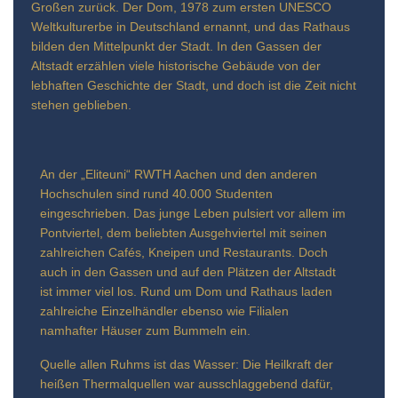
Großen zurück. Der Dom, 1978 zum ersten UNESCO
Weltkulturerbe in Deutschland ernannt, und das Rathaus
bilden den Mittelpunkt der Stadt. In den Gassen der
Altstadt erzählen viele historische Gebäude von der
lebhaften Geschichte der Stadt, und doch ist die Zeit nicht
stehen geblieben.
An der „Eliteuni“ RWTH Aachen und den anderen
Hochschulen sind rund 40.000 Studenten
eingeschrieben. Das junge Leben pulsiert vor allem im
Pontviertel, dem beliebten Ausgehviertel mit seinen
zahlreichen Cafés, Kneipen und Restaurants. Doch
auch in den Gassen und auf den Plätzen der Altstadt
ist immer viel los. Rund um Dom und Rathaus laden
zahlreiche Einzelhändler ebenso wie Filialen
namhafter Häuser zum Bummeln ein.
Quelle allen Ruhms ist das Wasser: Die Heilkraft der
heißen Thermalquellen war ausschlaggebend dafür,