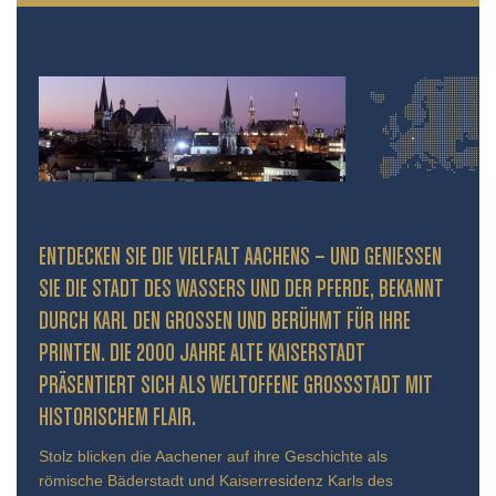
ENTDECKEN SIE DIE VIELFALT AACHENS – UND GENIESSEN S
IE DIE STADT DES WASSERS UND DER PFERDE, BEKANNT D
URCH KARL DEN GROSSEN UND BERÜHMT FÜR IHRE PR
INTEN. DIE 2000 JAHRE ALTE KAISERSTADT PR
ÄSENTIERT SICH ALS WELTOFFENE GROSSSTADT MIT HIS
TORISCHEM FLAIR.
Stolz blicken die Aachener auf ihre Geschichte als
römische Bäderstadt und Kaiserresidenz Karls des