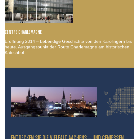
CENTRE CHARLEMAGNE
Eröffnung 2014 – Lebendige Geschichte von den Karolingern bis
heute. Ausgangspunkt der Route Charlemagne am historischen
Katschhof.
ENTDECKEN SIE DIE VIELFALT AACHENS – UND GENIESSEN S