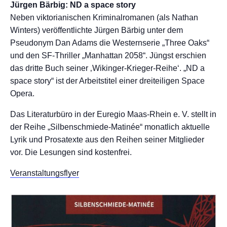
Jürgen Bärbig: ND a space story
Neben viktorianischen Kriminalromanen (als Nathan
Winters) veröffentlichte Jürgen Bärbig unter dem
Pseudonym Dan Adams die Westernserie „Three Oaks“
und den SF-Thriller „Manhattan 2058“. Jüngst erschien
das dritte Buch seiner ‚Wikinger-Krieger-Reihe‘. „ND a
space story“ ist der Arbeitstitel einer dreiteiligen Space
Opera.
Das Literaturbüro in der Euregio Maas-Rhein e. V. stellt in
der Reihe „Silbenschmiede-Matinée“ monatlich aktuelle
Lyrik und Prosatexte aus den Reihen seiner Mitglieder
vor. Die Lesungen sind kostenfrei.
Veranstaltungsflyer