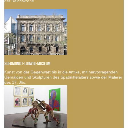
der Reichskrone.
SUERMONDT-LUDWIG-MUSEUM
Kunst von der Gegenwart bis in die Antike, mit hervorragenden
Gemälden und Skulpturen des Spätmittelalters sowie der Malerei
des 17. Jhs.