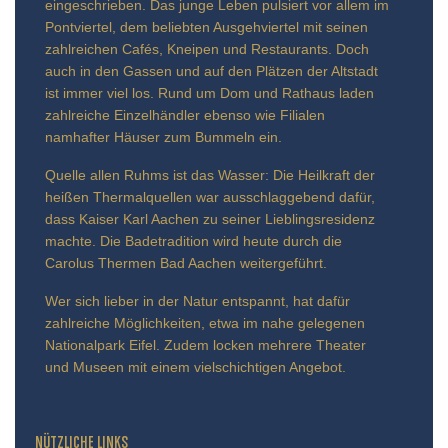
eingeschrieben. Das junge Leben pulsiert vor allem im
Pontviertel, dem beliebten Ausgehviertel mit seinen
zahlreichen Cafés, Kneipen und Restaurants. Doch
auch in den Gassen und auf den Plätzen der Altstadt
ist immer viel los. Rund um Dom und Rathaus laden
zahlreiche Einzelhändler ebenso wie Filialen
namhafter Häuser zum Bummeln ein.
Quelle allen Ruhms ist das Wasser: Die Heilkraft der
heißen Thermalquellen war ausschlaggebend dafür,
dass Kaiser Karl Aachen zu seiner Lieblingsresidenz
machte. Die Badetradition wird heute durch die
Carolus Thermen Bad Aachen weitergeführt.
Wer sich lieber in der Natur entspannt, hat dafür
zahlreiche Möglichkeiten, etwa im nahe gelegenen
Nationalpark Eifel. Zudem locken mehrere Theater
und Museen mit einem vielschichtigen Angebot.
NÜTZLICHE LINKS