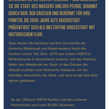
IE DIE STADT DES WASSERS UND DER PFERDE, BEKANNT D
URCH KARL DEN GROSSEN UND BERÜHMT FÜR IHRE PR
INTEN. DIE 2000 JAHRE ALTE KAISERSTADT PR
ÄSENTIERT SICH ALS WELTOFFENE GROSSSTADT MIT HIS
TORISCHEM FLAIR.
Stolz blicken die Aachener auf ihre Geschichte als
römische Bäderstadt und Kaiserresidenz Karls des
Großen zurück. Der Dom, 1978 zum ersten UNESCO
Weltkulturerbe in Deutschland ernannt, und das Rathaus
bilden den Mittelpunkt der Stadt. In den Gassen der
Altstadt erzählen viele historische Gebäude von der
lebhaften Geschichte der Stadt, und doch ist die Zeit nicht
stehen geblieben.
An der „Eliteuni“ RWTH Aachen und den anderen
Hochschulen sind rund 40.000 Studenten