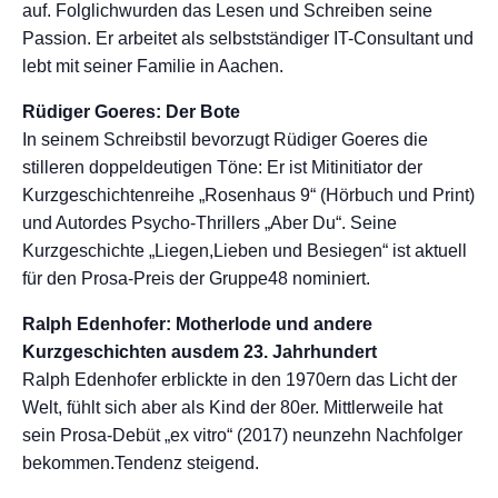
auf. Folglichwurden das Lesen und Schreiben seine
Passion. Er arbeitet als selbstständiger IT-Consultant und
lebt mit seiner Familie in Aachen.
Rüdiger Goeres: Der Bote
In seinem Schreibstil bevorzugt Rüdiger Goeres die
stilleren doppeldeutigen Töne: Er ist Mitinitiator der
Kurzgeschichtenreihe „Rosenhaus 9“ (Hörbuch und Print)
und Autordes Psycho-Thrillers „Aber Du“. Seine
Kurzgeschichte „Liegen,Lieben und Besiegen“ ist aktuell
für den Prosa-Preis der Gruppe48 nominiert.
Ralph Edenhofer: Motherlode und andere
Kurzgeschichten ausdem 23. Jahrhundert
Ralph Edenhofer erblickte in den 1970ern das Licht der
Welt, fühlt sich aber als Kind der 80er. Mittlerweile hat
sein Prosa-Debüt „ex vitro“ (2017) neunzehn Nachfolger
bekommen.Tendenz steigend.