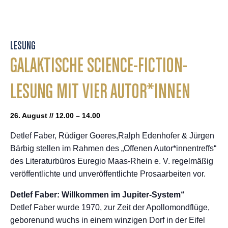
LESUNG
GALAKTISCHE SCIENCE-FICTION-
LESUNG MIT VIER AUTOR*INNEN
26. August // 12.00 – 14.00
Detlef Faber, Rüdiger Goeres,Ralph Edenhofer & Jürgen
Bärbig stellen im Rahmen des „Offenen Autor*innentreffs“
des Literaturbüros Euregio Maas-Rhein e. V. regelmäßig
veröffentlichte und unveröffentlichte Prosaarbeiten vor.
Detlef Faber: Willkommen im Jupiter-System“
Detlef Faber wurde 1970, zur Zeit der Apollomondflüge,
geborenund wuchs in einem winzigen Dorf in der Eifel