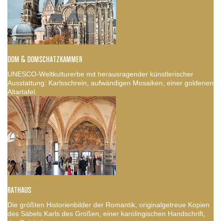
DOM & DOMSCHATZKAMMER
UNESCO-Weltkulturerbe mit herausragender künstlerischer
Ausstattung: Karlsschrein, aufwändigen Mosaiken, einer goldenen
Altartafel.
RATHAUS
Die größten Historienbilder der Romantik, originalgetreue Kopien
des Säbels Karls des Großen, einer karolingischen Handschrift,