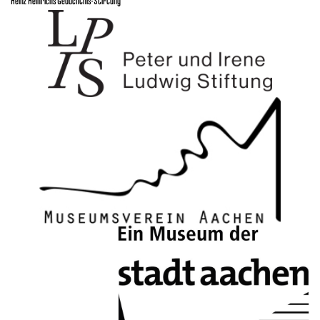
Heinz Heinrichs Gedächtnis-Stiftung