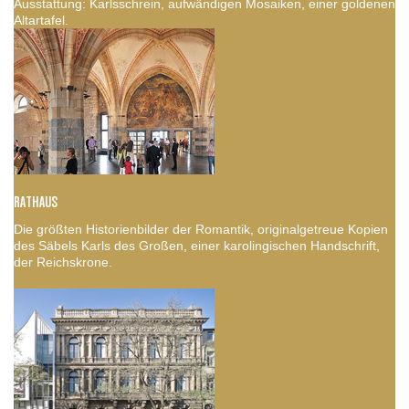
Ausstattung: Karlsschrein, aufwändigen Mosaiken, einer goldenen
Altartafel.
RATHAUS
Die größten Historienbilder der Romantik, originalgetreue Kopien
des Säbels Karls des Großen, einer karolingischen Handschrift,
der Reichskrone.