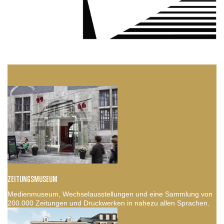
ZEITUNGSMUSEUM
Medienmuseum, Wechselausstellungen und eine Sammlung von
200.000 Zeitungen und Druckwerken in nahezu allen Sprachen.