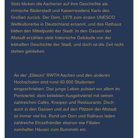
Stolz blicken die Aachener auf ihre Geschichte als
römische Bäderstadt und Kaiserresidenz Karls des
Großen zurück. Der Dom, 1978 zum ersten UNESCO
Weltkulturerbe in Deutschland ernannt, und das Rathaus
bilden den Mittelpunkt der Stadt. In den Gassen der
Altstadt erzählen viele historische Gebäude von der
lebhaften Geschichte der Stadt, und doch ist die Zeit nicht
stehen geblieben.
An der „Eliteuni“ RWTH Aachen und den anderen
Hochschulen sind rund 40.000 Studenten
eingeschrieben. Das junge Leben pulsiert vor allem im
Pontviertel, dem beliebten Ausgehviertel mit seinen
zahlreichen Cafés, Kneipen und Restaurants. Doch
auch in den Gassen und auf den Plätzen der Altstadt
ist immer viel los. Rund um Dom und Rathaus laden
zahlreiche Einzelhändler ebenso wie Filialen
namhafter Häuser zum Bummeln ein.