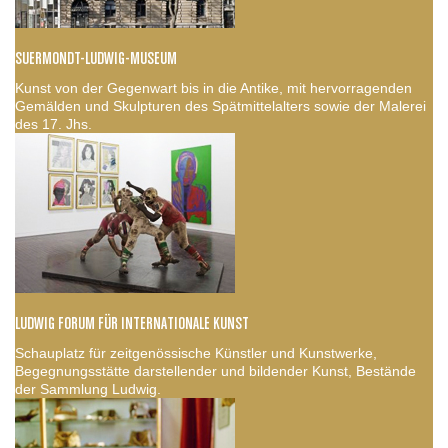
SUERMONDT-LUDWIG-MUSEUM
Kunst von der Gegenwart bis in die Antike, mit hervorragenden
Gemälden und Skulpturen des Spätmittelalters sowie der Malerei
des 17. Jhs.
LUDWIG FORUM FÜR INTERNATIONALE KUNST
Schauplatz für zeitgenössische Künstler und Kunstwerke,
Begegnungsstätte darstellender und bildender Kunst, Bestände
der Sammlung Ludwig.