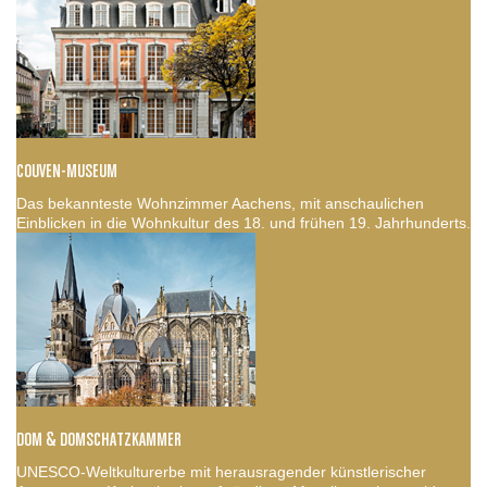
COUVEN-MUSEUM
Das bekannteste Wohnzimmer Aachens, mit anschaulichen
Einblicken in die Wohnkultur des 18. und frühen 19. Jahrhunderts.
DOM & DOMSCHATZKAMMER
UNESCO-Weltkulturerbe mit herausragender künstlerischer