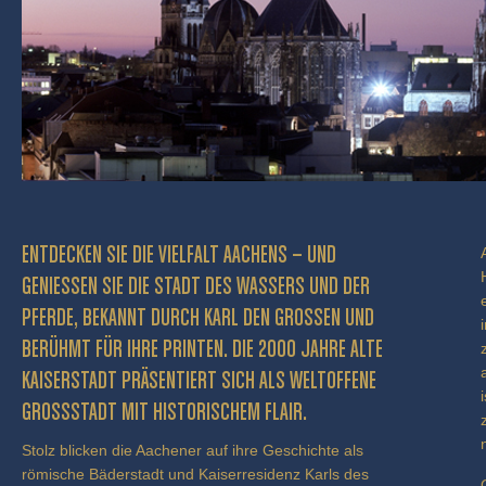
ENTDECKEN SIE DIE VIELFALT AACHENS – UND
GENIESSEN SIE DIE STADT DES WASSERS UND DER P
FERDE, BEKANNT DURCH KARL DEN GROSSEN UND BE
RÜHMT FÜR IHRE PRINTEN. DIE 2000 JAHRE ALTE KA
ISERSTADT PRÄSENTIERT SICH ALS WELTOFFENE GR
OSSSTADT MIT HISTORISCHEM FLAIR.
Stolz blicken die Aachener auf ihre Geschichte als
römische Bäderstadt und Kaiserresidenz Karls des