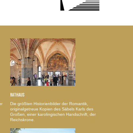
RATHAUS
er
Die größten Historienbilder der Romantik,
originalgetreue Kopien des Säbels Karls des
Großen, einer karolingischen Handschrift, der
Reichskrone.