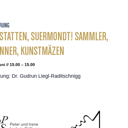
RUNG
STATTEN, SUERMONDT! SAMMLER,
ENNER, KUNSTMÄZEN
uni // 15.00 – 15.00
tung: Dr. Gudrun Liegl-Raditschnigg