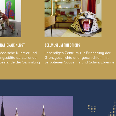
RNATIONALE KUNST
ZOLLMUSEUM FRIEDRICHS
nössische Künstler und
Lebendiges Zentrum zur Erinnerung der
gsstätte darstellender
Grenzgeschichte und -geschichten, mit
, Bestände der Sammlung
verbotenen Souvenirs und Schwarzbrenner