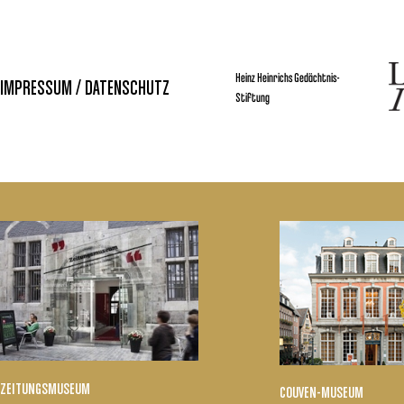
Heinz Heinrichs Gedächtnis-
IMPRESSUM / DATENSCHUTZ
Stiftung
ZEITUNGSMUSEUM
COUVEN-MUSEUM