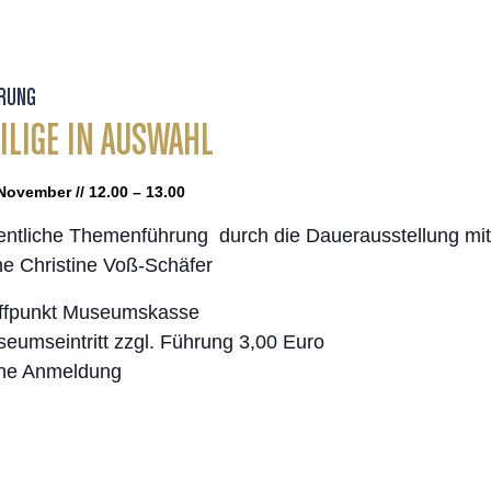
RUNG
ILIGE IN AUSWAHL
November // 12.00 – 13.00
entliche Themenführung durch die Dauerausstellung mit
ne Christine Voß-Schäfer
ffpunkt Museumskasse
eumseintritt zzgl. Führung 3,00 Euro
ne Anmeldung