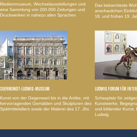
Medienmuseum, Wechselausstellungen und
Das bekannteste Woh
eine Sammlung von 200.000 Zeitungen und
anschaulichen Einblic
Druckwerken in nahezu allen Sprachen.
18. und frühen 19. Ja
SUERMONDT-LUDWIG-MUSEUM
LUDWIG FORUM FÜR INTE
Kunst von der Gegenwart bis in die Antike, mit
Schauplatz für zeitge
hervorragenden Gemälden und Skulpturen des
Kunstwerke, Begegnun
Spätmittelalters sowie der Malerei des 17. Jhs.
und bildender Kunst
Ludwig.