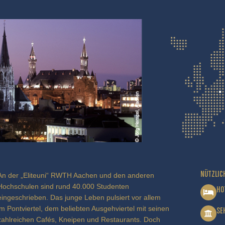
NÜTZLIC
An der „Eliteuni“ RWTH Aachen und den anderen
Hochschulen sind rund 40.000 Studenten
HO
eingeschrieben. Das junge Leben pulsiert vor allem
im Pontviertel, dem beliebten Ausgehviertel mit seinen
SE
zahlreichen Cafés, Kneipen und Restaurants. Doch