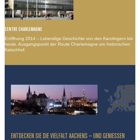
CENTRE CHARLEMAGNE
Eröffnung 2014 – Lebendige Geschichte von den Karolingern bis
heute. Ausgangspunkt der Route Charlemagne am historischen
Katschhof.
ENTDECKEN SIE DIE VIELFALT AACHENS – UND GENIESSEN S