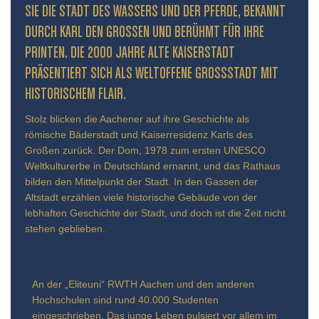
IE DIE STADT DES WASSERS UND DER PFERDE, BEKANNT D
URCH KARL DEN GROSSEN UND BERÜHMT FÜR IHRE PR
INTEN. DIE 2000 JAHRE ALTE KAISERSTADT PR
ÄSENTIERT SICH ALS WELTOFFENE GROSSSTADT MIT HIS
TORISCHEM FLAIR.
Stolz blicken die Aachener auf ihre Geschichte als
römische Bäderstadt und Kaiserresidenz Karls des
Großen zurück. Der Dom, 1978 zum ersten UNESCO
Weltkulturerbe in Deutschland ernannt, und das Rathaus
bilden den Mittelpunkt der Stadt. In den Gassen der
Altstadt erzählen viele historische Gebäude von der
lebhaften Geschichte der Stadt, und doch ist die Zeit nicht
stehen geblieben.
An der „Eliteuni“ RWTH Aachen und den anderen
Hochschulen sind rund 40.000 Studenten
eingeschrieben. Das junge Leben pulsiert vor allem im