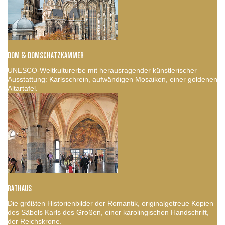
DOM & DOMSCHATZKAMMER
UNESCO-Weltkulturerbe mit herausragender künstlerischer
Ausstattung: Karlsschrein, aufwändigen Mosaiken, einer goldenen
Altartafel.
RATHAUS
Die größten Historienbilder der Romantik, originalgetreue Kopien
des Säbels Karls des Großen, einer karolingischen Handschrift,
der Reichskrone.