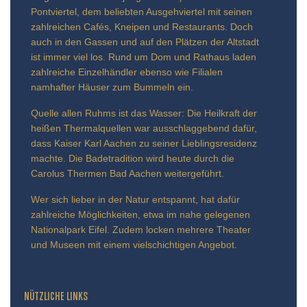
Pontviertel, dem beliebten Ausgehviertel mit seinen
zahlreichen Cafés, Kneipen und Restaurants. Doch
auch in den Gassen und auf den Plätzen der Altstadt
ist immer viel los. Rund um Dom und Rathaus laden
zahlreiche Einzelhändler ebenso wie Filialen
namhafter Häuser zum Bummeln ein.
Quelle allen Ruhms ist das Wasser: Die Heilkraft der
heißen Thermalquellen war ausschlaggebend dafür,
dass Kaiser Karl Aachen zu seiner Lieblingsresidenz
machte. Die Badetradition wird heute durch die
Carolus Thermen Bad Aachen weitergeführt.
Wer sich lieber in der Natur entspannt, hat dafür
zahlreiche Möglichkeiten, etwa im nahe gelegenen
Nationalpark Eifel. Zudem locken mehrere Theater
und Museen mit einem vielschichtigen Angebot.
NÜTZLICHE LINKS