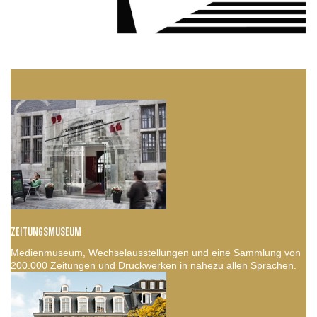
ZEITUNGSMUSEUM
Medienmuseum, Wechselausstellungen und eine Sammlung von
200.000 Zeitungen und Druckwerken in nahezu allen Sprachen.