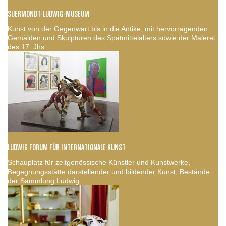
SUERMONDT-LUDWIG-MUSEUM
Kunst von der Gegenwart bis in die Antike, mit hervorragenden
Gemälden und Skulpturen des Spätmittelalters sowie der Malerei
des 17. Jhs.
LUDWIG FORUM FÜR INTERNATIONALE KUNST
Schauplatz für zeitgenössische Künstler und Kunstwerke,
Begegnungsstätte darstellender und bildender Kunst, Bestände
der Sammlung Ludwig.