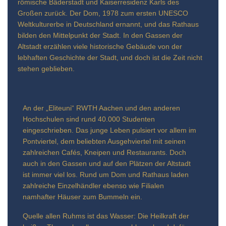
römische Bäderstadt und Kaiserresidenz Karls des
Großen zurück. Der Dom, 1978 zum ersten UNESCO
Weltkulturerbe in Deutschland ernannt, und das Rathaus
bilden den Mittelpunkt der Stadt. In den Gassen der
Altstadt erzählen viele historische Gebäude von der
lebhaften Geschichte der Stadt, und doch ist die Zeit nicht
stehen geblieben.
An der „Eliteuni“ RWTH Aachen und den anderen
Hochschulen sind rund 40.000 Studenten
eingeschrieben. Das junge Leben pulsiert vor allem im
Pontviertel, dem beliebten Ausgehviertel mit seinen
zahlreichen Cafés, Kneipen und Restaurants. Doch
auch in den Gassen und auf den Plätzen der Altstadt
ist immer viel los. Rund um Dom und Rathaus laden
zahlreiche Einzelhändler ebenso wie Filialen
namhafter Häuser zum Bummeln ein.
Quelle allen Ruhms ist das Wasser: Die Heilkraft der