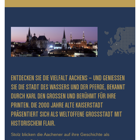
ENTDECKEN SIE DIE VIELFALT AACHENS – UND GENIESSEN S
IE DIE STADT DES WASSERS UND DER PFERDE, BEKANNT D
URCH KARL DEN GROSSEN UND BERÜHMT FÜR IHRE PR
INTEN. DIE 2000 JAHRE ALTE KAISERSTADT PR
ÄSENTIERT SICH ALS WELTOFFENE GROSSSTADT MIT HIS
TORISCHEM FLAIR.
Stolz blicken die Aachener auf ihre Geschichte als