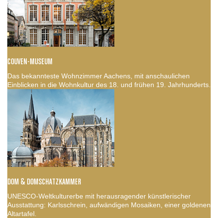
COUVEN-MUSEUM
Das bekannteste Wohnzimmer Aachens, mit anschaulichen
Einblicken in die Wohnkultur des 18. und frühen 19. Jahrhunderts.
DOM & DOMSCHATZKAMMER
UNESCO-Weltkulturerbe mit herausragender künstlerischer
Ausstattung: Karlsschrein, aufwändigen Mosaiken, einer goldenen
Altartafel.