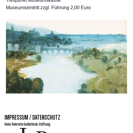
Treffpunkt Museumskasse
Museumseintritt zzgl. Führung 2,00 Euro
IMPRESSUM / DATENSCHUTZ
Heinz Heinrichs Gedächtnis-Stiftung