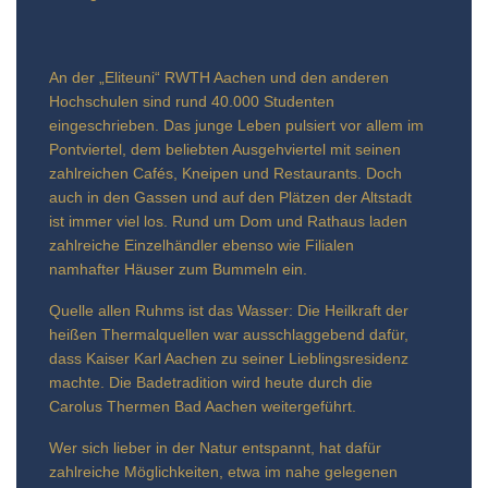
An der „Eliteuni“ RWTH Aachen und den anderen
Hochschulen sind rund 40.000 Studenten
eingeschrieben. Das junge Leben pulsiert vor allem im
Pontviertel, dem beliebten Ausgehviertel mit seinen
zahlreichen Cafés, Kneipen und Restaurants. Doch
auch in den Gassen und auf den Plätzen der Altstadt
ist immer viel los. Rund um Dom und Rathaus laden
zahlreiche Einzelhändler ebenso wie Filialen
namhafter Häuser zum Bummeln ein.
Quelle allen Ruhms ist das Wasser: Die Heilkraft der
heißen Thermalquellen war ausschlaggebend dafür,
dass Kaiser Karl Aachen zu seiner Lieblingsresidenz
machte. Die Badetradition wird heute durch die
Carolus Thermen Bad Aachen weitergeführt.
Wer sich lieber in der Natur entspannt, hat dafür
zahlreiche Möglichkeiten, etwa im nahe gelegenen