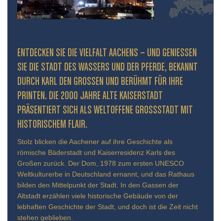
ENTDECKEN SIE DIE VIELFALT AACHENS – UND GENIESSEN S
IE DIE STADT DES WASSERS UND DER PFERDE, BEKANNT D
URCH KARL DEN GROSSEN UND BERÜHMT FÜR IHRE PR
INTEN. DIE 2000 JAHRE ALTE KAISERSTADT PR
ÄSENTIERT SICH ALS WELTOFFENE GROSSSTADT MIT HIS
TORISCHEM FLAIR.
Stolz blicken die Aachener auf ihre Geschichte als
römische Bäderstadt und Kaiserresidenz Karls des
Großen zurück. Der Dom, 1978 zum ersten UNESCO
Weltkulturerbe in Deutschland ernannt, und das Rathaus
bilden den Mittelpunkt der Stadt. In den Gassen der
Altstadt erzählen viele historische Gebäude von der
lebhaften Geschichte der Stadt, und doch ist die Zeit nicht
stehen geblieben.