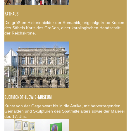
RATHAUS
Die größten Historienbilder der Romantik, originalgetreue Kopien
des Säbels Karls des Großen, einer karolingischen Handschrift,
der Reichskrone.
SUERMONDT-LUDWIG-MUSEUM
Kunst von der Gegenwart bis in die Antike, mit hervorragenden
Gemälden und Skulpturen des Spätmittelalters sowie der Malerei
des 17. Jhs.