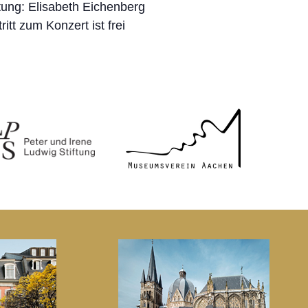
tung: Elisabeth Eichenberg
tritt zum Konzert ist frei