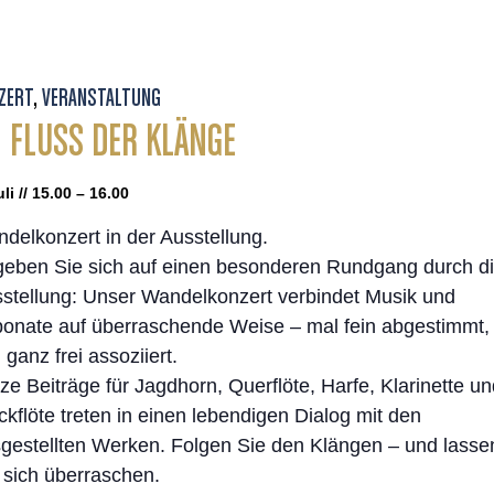
ZERT
,
VERANSTALTUNG
 FLUSS DER KLÄNGE
uli // 15.00 – 16.00
delkonzert in der Ausstellung.
eben Sie sich auf einen besonderen Rundgang durch d
stellung: Unser Wandelkonzert verbindet Musik und
onate auf überraschende Weise – mal fein abgestimmt,
 ganz frei assoziiert.
ze Beiträge für Jagdhorn, Querflöte, Harfe, Klarinette u
ckflöte treten in einen lebendigen Dialog mit den
gestellten Werken. Folgen Sie den Klängen – und lasse
 sich überraschen.