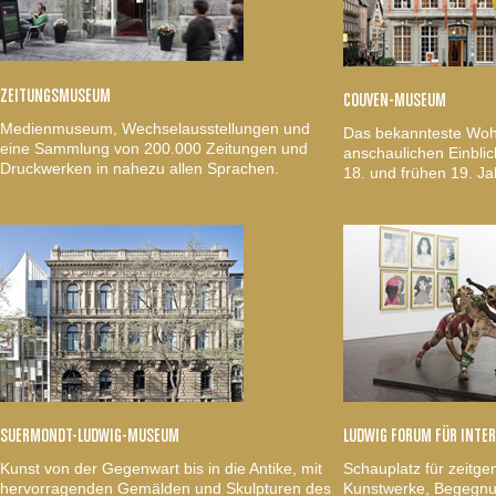
ZEITUNGSMUSEUM
COUVEN-MUSEUM
Medienmuseum, Wechselausstellungen und
Das bekannteste Woh
eine Sammlung von 200.000 Zeitungen und
anschaulichen Einblic
Druckwerken in nahezu allen Sprachen.
18. und frühen 19. Ja
SUERMONDT-LUDWIG-MUSEUM
LUDWIG FORUM FÜR INTE
Kunst von der Gegenwart bis in die Antike, mit
Schauplatz für zeitge
hervorragenden Gemälden und Skulpturen des
Kunstwerke, Begegnun