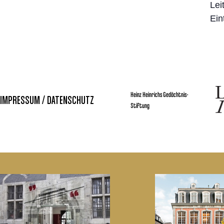
Lei
Ein
Heinz Heinrichs Gedächtnis-
IMPRESSUM / DATENSCHUTZ
Stiftung