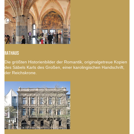
RATHAUS
Die größten Historienbilder der Romantik, originalgetreue Kopien
des Säbels Karls des Großen, einer karolingischen Handschrift,
der Reichskrone.