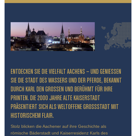
ENTDECKEN SIE DIE VIELFALT AACHENS – UND GENIESSEN S
IE DIE STADT DES WASSERS UND DER PFERDE, BEKANNT D
URCH KARL DEN GROSSEN UND BERÜHMT FÜR IHRE PR
INTEN. DIE 2000 JAHRE ALTE KAISERSTADT PR
ÄSENTIERT SICH ALS WELTOFFENE GROSSSTADT MIT HIS
TORISCHEM FLAIR.
Stolz blicken die Aachener auf ihre Geschichte als
römische Bäderstadt und Kaiserresidenz Karls des