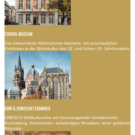
COUVEN-MUSEUM
Das bekannteste Wohnzimmer Aachens, mit anschaulichen
Einblicken in die Wohnkultur des 18. und frühen 19. Jahrhunderts.
DOM & DOMSCHATZKAMMER
UNESCO-Weltkulturerbe mit herausragender künstlerischer
Ausstattung: Karlsschrein, aufwändigen Mosaiken, einer goldenen
Altartafel.