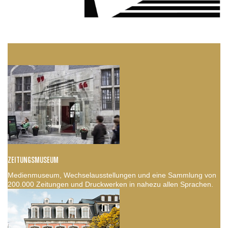
ZEITUNGSMUSEUM
Medienmuseum, Wechselausstellungen und eine Sammlung von
200.000 Zeitungen und Druckwerken in nahezu allen Sprachen.