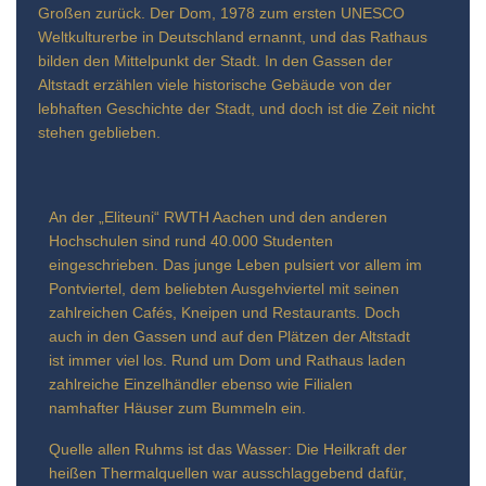
Großen zurück. Der Dom, 1978 zum ersten UNESCO
Weltkulturerbe in Deutschland ernannt, und das Rathaus
bilden den Mittelpunkt der Stadt. In den Gassen der
Altstadt erzählen viele historische Gebäude von der
lebhaften Geschichte der Stadt, und doch ist die Zeit nicht
stehen geblieben.
An der „Eliteuni“ RWTH Aachen und den anderen
Hochschulen sind rund 40.000 Studenten
eingeschrieben. Das junge Leben pulsiert vor allem im
Pontviertel, dem beliebten Ausgehviertel mit seinen
zahlreichen Cafés, Kneipen und Restaurants. Doch
auch in den Gassen und auf den Plätzen der Altstadt
ist immer viel los. Rund um Dom und Rathaus laden
zahlreiche Einzelhändler ebenso wie Filialen
namhafter Häuser zum Bummeln ein.
Quelle allen Ruhms ist das Wasser: Die Heilkraft der
heißen Thermalquellen war ausschlaggebend dafür,