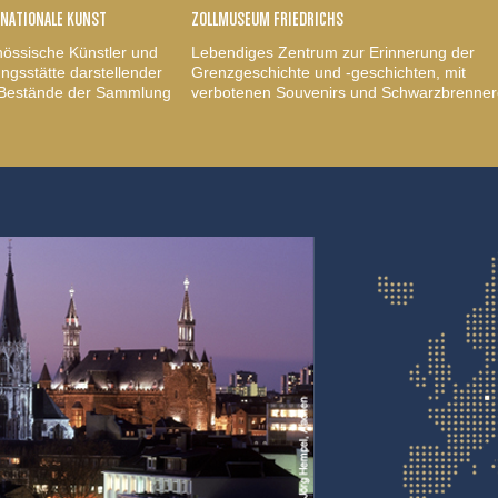
RNATIONALE KUNST
ZOLLMUSEUM FRIEDRICHS
nössische Künstler und
Lebendiges Zentrum zur Erinnerung der
gsstätte darstellender
Grenzgeschichte und -geschichten, mit
, Bestände der Sammlung
verbotenen Souvenirs und Schwarzbrenner