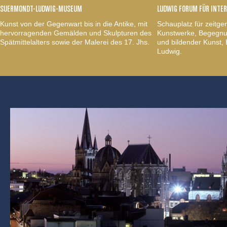
SUERMONDT-LUDWIG-MUSEUM
LUDWIG FORUM FÜR INTE
Kunst von der Gegenwart bis in die Antike, mit
Schauplatz für zeitge
hervorragenden Gemälden und Skulpturen des
Kunstwerke, Begegnun
Spätmittelalters sowie der Malerei des 17. Jhs.
und bildender Kunst
Ludwig.