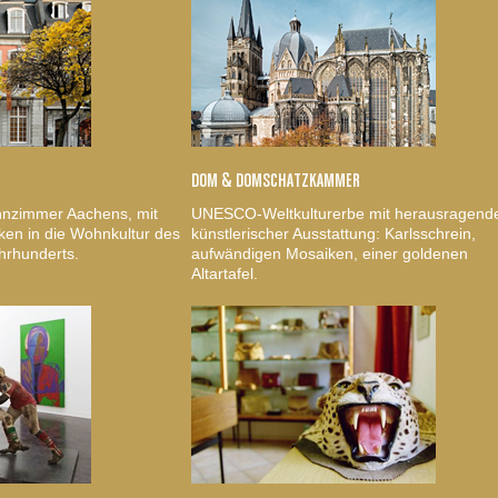
DOM & DOMSCHATZKAMMER
nzimmer Aachens, mit
UNESCO-Weltkulturerbe mit herausragend
ken in die Wohnkultur des
künstlerischer Ausstattung: Karlsschrein,
hrhunderts.
aufwändigen Mosaiken, einer goldenen
Altartafel.