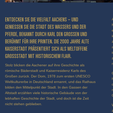
ENTDECKEN SIE DIE VIELFALT AACHENS – UND
GENIESSEN SIE DIE STADT DES WASSERS UND DER P
FERDE, BEKANNT DURCH KARL DEN GROSSEN UND BE
RÜHMT FÜR IHRE PRINTEN. DIE 2000 JAHRE ALTE KA
ISERSTADT PRÄSENTIERT SICH ALS WELTOFFENE GR
OSSSTADT MIT HISTORISCHEM FLAIR.
Stolz blicken die Aachener auf ihre Geschichte als
römische Bäderstadt und Kaiserresidenz Karls des
Großen zurück. Der Dom, 1978 zum ersten UNESCO
Weltkulturerbe in Deutschland ernannt, und das Rathaus
bilden den Mittelpunkt der Stadt. In den Gassen der
Altstadt erzählen viele historische Gebäude von der
lebhaften Geschichte der Stadt, und doch ist die Zeit
nicht stehen geblieben.