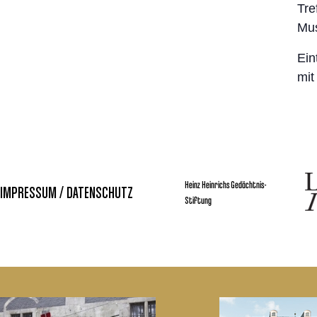
Tre
Mus
Ein
mit
Heinz Heinrichs Gedächtnis-
IMPRESSUM / DATENSCHUTZ
Stiftung