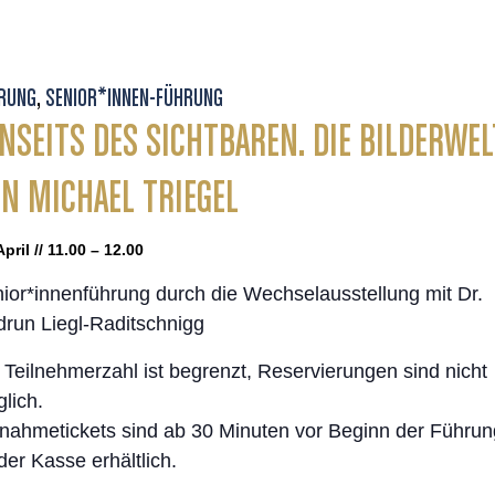
RUNG
,
SENIOR*INNEN-FÜHRUNG
NSEITS DES SICHTBAREN. DIE BILDERWEL
N MICHAEL TRIEGEL
April // 11.00 – 12.00
ior*innenführung durch die Wechselausstellung mit Dr.
run Liegl-Raditschnigg
 Teilnehmerzahl ist begrenzt, Reservierungen sind nicht
lich.
lnahmetickets sind ab 30 Minuten vor Beginn der Führun
der Kasse erhältlich.