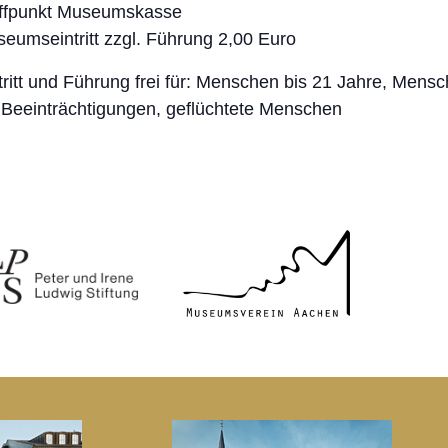
ffpunkt Museumskasse
eumseintritt zzgl. Führung 2,00 Euro
tritt und Führung frei für: Menschen bis 21 Jahre, Mens
 Beeinträchtigungen, geflüchtete Menschen