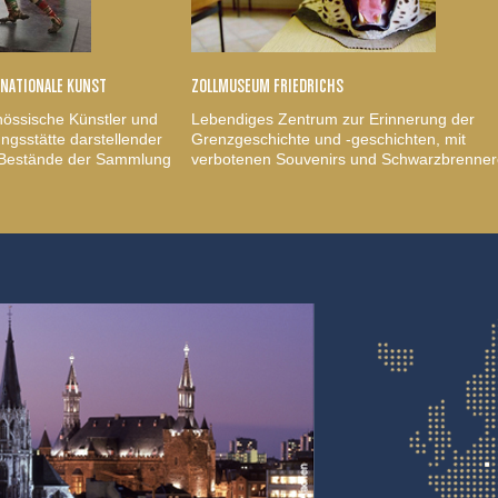
RNATIONALE KUNST
ZOLLMUSEUM FRIEDRICHS
nössische Künstler und
Lebendiges Zentrum zur Erinnerung der
gsstätte darstellender
Grenzgeschichte und -geschichten, mit
, Bestände der Sammlung
verbotenen Souvenirs und Schwarzbrenner