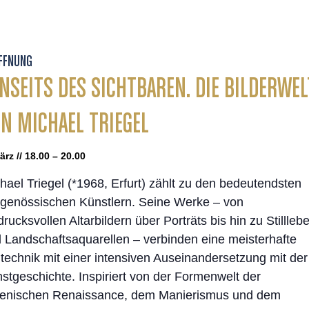
FFNUNG
NSEITS DES SICHTBAREN. DIE BILDERWEL
N MICHAEL TRIEGEL
ärz // 18.00 – 20.00
hael Triegel (*1968, Erfurt) zählt zu den bedeutendsten
tgenössischen Künstlern. Seine Werke – von
drucksvollen Altarbildern über Porträts bis hin zu Stillleb
 Landschaftsaquarellen – verbinden eine meisterhafte
technik mit einer intensiven Auseinandersetzung mit der
stgeschichte. Inspiriert von der Formenwelt der
lienischen Renaissance, dem Manierismus und dem