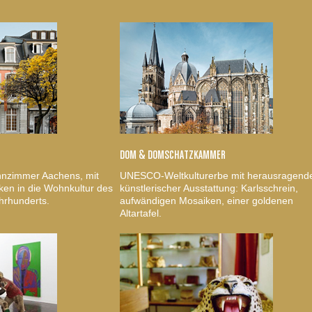
DOM & DOMSCHATZKAMMER
nzimmer Aachens, mit
UNESCO-Weltkulturerbe mit herausragend
ken in die Wohnkultur des
künstlerischer Ausstattung: Karlsschrein,
hrhunderts.
aufwändigen Mosaiken, einer goldenen
Altartafel.