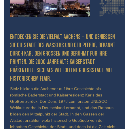
ENTDECKEN SIE DIE VIELFALT AACHENS – UND GENIESSEN S
IE DIE STADT DES WASSERS UND DER PFERDE, BEKANNT D
URCH KARL DEN GROSSEN UND BERÜHMT FÜR IHRE PR
INTEN. DIE 2000 JAHRE ALTE KAISERSTADT PR
ÄSENTIERT SICH ALS WELTOFFENE GROSSSTADT MIT HIS
TORISCHEM FLAIR.
Stolz blicken die Aachener auf ihre Geschichte als
römische Bäderstadt und Kaiserresidenz Karls des
Großen zurück. Der Dom, 1978 zum ersten UNESCO
Weltkulturerbe in Deutschland ernannt, und das Rathaus
bilden den Mittelpunkt der Stadt. In den Gassen der
Altstadt erzählen viele historische Gebäude von der
lebhaften Geschichte der Stadt, und doch ist die Zeit nicht