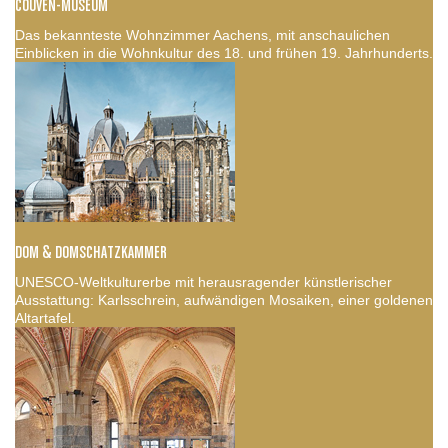
COUVEN-MUSEUM
Das bekannteste Wohnzimmer Aachens, mit anschaulichen
Einblicken in die Wohnkultur des 18. und frühen 19. Jahrhunderts.
DOM & DOMSCHATZKAMMER
UNESCO-Weltkulturerbe mit herausragender künstlerischer
Ausstattung: Karlsschrein, aufwändigen Mosaiken, einer goldenen
Altartafel.