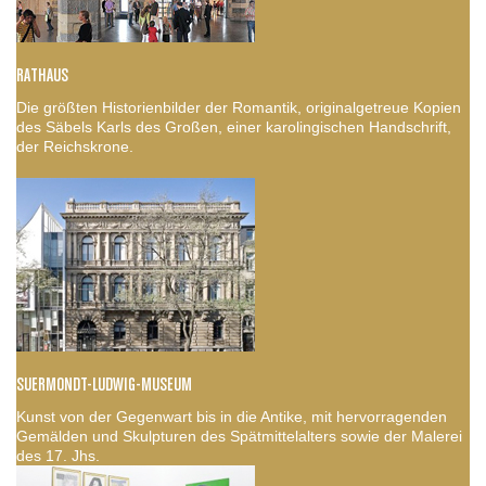
RATHAUS
Die größten Historienbilder der Romantik, originalgetreue Kopien
des Säbels Karls des Großen, einer karolingischen Handschrift,
der Reichskrone.
SUERMONDT-LUDWIG-MUSEUM
Kunst von der Gegenwart bis in die Antike, mit hervorragenden
Gemälden und Skulpturen des Spätmittelalters sowie der Malerei
des 17. Jhs.