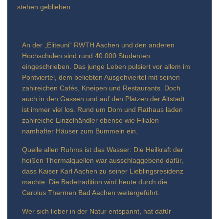
stehen geblieben.
An der „Eliteuni“ RWTH Aachen und den anderen
Hochschulen sind rund 40.000 Studenten
eingeschrieben. Das junge Leben pulsiert vor allem im
Pontviertel, dem beliebten Ausgehviertel mit seinen
zahlreichen Cafés, Kneipen und Restaurants. Doch
auch in den Gassen und auf den Plätzen der Altstadt
ist immer viel los. Rund um Dom und Rathaus laden
zahlreiche Einzelhändler ebenso wie Filialen
namhafter Häuser zum Bummeln ein.
Quelle allen Ruhms ist das Wasser: Die Heilkraft der
heißen Thermalquellen war ausschlaggebend dafür,
dass Kaiser Karl Aachen zu seiner Lieblingsresidenz
machte. Die Badetradition wird heute durch die
Carolus Thermen Bad Aachen weitergeführt.
Wer sich lieber in der Natur entspannt, hat dafür