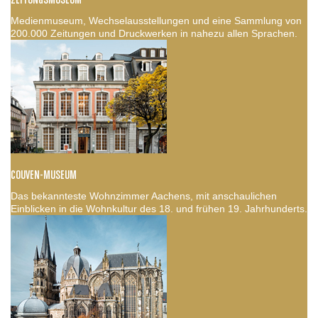
ZEITUNGSMUSEUM
Medienmuseum, Wechselausstellungen und eine Sammlung von
200.000 Zeitungen und Druckwerken in nahezu allen Sprachen.
COUVEN-MUSEUM
Das bekannteste Wohnzimmer Aachens, mit anschaulichen
Einblicken in die Wohnkultur des 18. und frühen 19. Jahrhunderts.