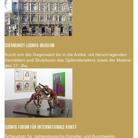
SUERMONDT-LUDWIG-MUSEUM
Kunst von der Gegenwart bis in die Antike, mit hervorragenden
Gemälden und Skulpturen des Spätmittelalters sowie der Malerei
des 17. Jhs.
LUDWIG FORUM FÜR INTERNATIONALE KUNST
Schauplatz für zeitgenössische Künstler und Kunstwerke,