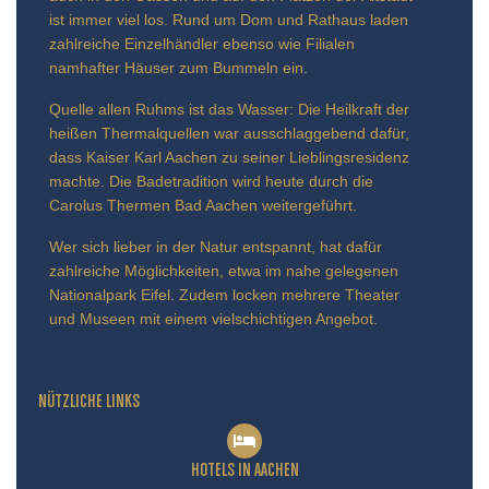
ist immer viel los. Rund um Dom und Rathaus laden
zahlreiche Einzelhändler ebenso wie Filialen
namhafter Häuser zum Bummeln ein.
Quelle allen Ruhms ist das Wasser: Die Heilkraft der
heißen Thermalquellen war ausschlaggebend dafür,
dass Kaiser Karl Aachen zu seiner Lieblingsresidenz
machte. Die Badetradition wird heute durch die
Carolus Thermen Bad Aachen weitergeführt.
Wer sich lieber in der Natur entspannt, hat dafür
zahlreiche Möglichkeiten, etwa im nahe gelegenen
Nationalpark Eifel. Zudem locken mehrere Theater
und Museen mit einem vielschichtigen Angebot.
NÜTZLICHE LINKS
HOTELS IN AACHEN