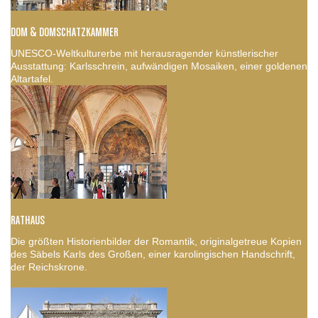
DOM & DOMSCHATZKAMMER
UNESCO-Weltkulturerbe mit herausragender künstlerischer
Ausstattung: Karlsschrein, aufwändigen Mosaiken, einer goldenen
Altartafel.
RATHAUS
Die größten Historienbilder der Romantik, originalgetreue Kopien
des Säbels Karls des Großen, einer karolingischen Handschrift,
der Reichskrone.