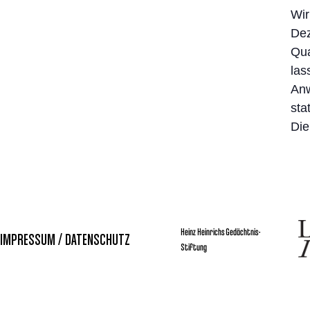
Wir
Dez
Qua
las
Anw
sta
Die
Heinz Heinrichs Gedächtnis-
IMPRESSUM / DATENSCHUTZ
Stiftung