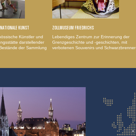
RNATIONALE KUNST
ZOLLMUSEUM FRIEDRICHS
nössische Künstler und
Lebendiges Zentrum zur Erinnerung der
gsstätte darstellender
Grenzgeschichte und -geschichten, mit
, Bestände der Sammlung
verbotenen Souvenirs und Schwarzbrenner