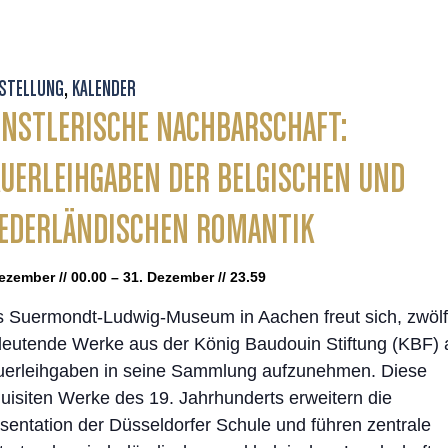
STELLUNG
,
KALENDER
NSTLERISCHE NACHBARSCHAFT:
UERLEIHGABEN DER BELGISCHEN UND
EDERLÄNDISCHEN ROMANTIK
ezember // 00.00 – 31. Dezember // 23.59
 Suermondt-Ludwig-Museum in Aachen freut sich, zwölf
eutende Werke aus der König Baudouin Stiftung (KBF) 
erleihgaben in seine Sammlung aufzunehmen. Diese
uisiten Werke des 19. Jahrhunderts erweitern die
sentation der Düsseldorfer Schule und führen zentrale