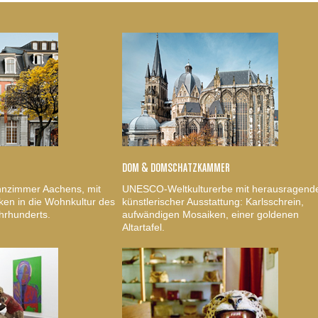
DOM & DOMSCHATZKAMMER
nzimmer Aachens, mit
UNESCO-Weltkulturerbe mit herausragend
ken in die Wohnkultur des
künstlerischer Ausstattung: Karlsschrein,
hrhunderts.
aufwändigen Mosaiken, einer goldenen
Altartafel.