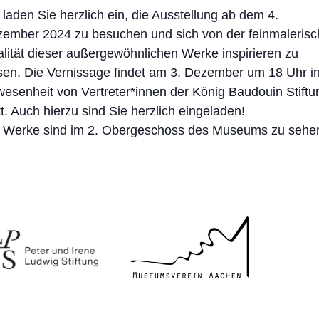
 laden Sie herzlich ein, die Ausstellung ab dem 4.
ember 2024 zu besuchen und sich von der feinmaleris
lität dieser außergewöhnlichen Werke inspirieren zu
sen. Die Vernissage findet am 3. Dezember um 18 Uhr i
esenheit von Vertreter*innen der König Baudouin Stiftu
tt. Auch hierzu sind Sie herzlich eingeladen!
 Werke sind im 2. Obergeschoss des Museums zu sehe