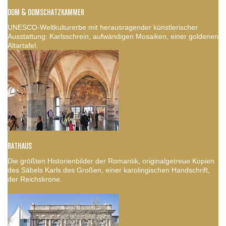
DOM & DOMSCHATZKAMMER
UNESCO-Weltkulturerbe mit herausragender künstlerischer
Ausstattung: Karlsschrein, aufwändigen Mosaiken, einer goldenen
Altartafel.
RATHAUS
Die größten Historienbilder der Romantik, originalgetreue Kopien
des Säbels Karls des Großen, einer karolingischen Handschrift,
der Reichskrone.