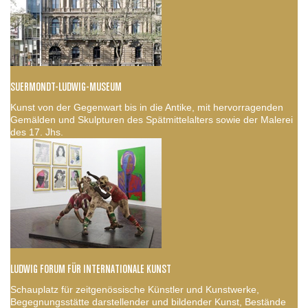
SUERMONDT-LUDWIG-MUSEUM
Kunst von der Gegenwart bis in die Antike, mit hervorragenden
Gemälden und Skulpturen des Spätmittelalters sowie der Malerei
des 17. Jhs.
LUDWIG FORUM FÜR INTERNATIONALE KUNST
Schauplatz für zeitgenössische Künstler und Kunstwerke,
Begegnungsstätte darstellender und bildender Kunst, Bestände