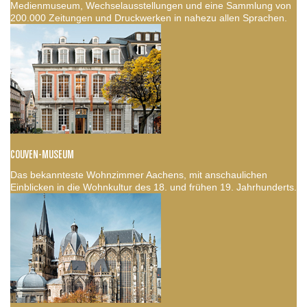
Medienmuseum, Wechselausstellungen und eine Sammlung von
200.000 Zeitungen und Druckwerken in nahezu allen Sprachen.
COUVEN-MUSEUM
Das bekannteste Wohnzimmer Aachens, mit anschaulichen
Einblicken in die Wohnkultur des 18. und frühen 19. Jahrhunderts.