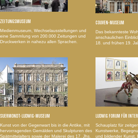
ZEITUNGSMUSEUM
COUVEN-MUSEUM
Medienmuseum, Wechselausstellungen und
Das bekannteste Woh
eine Sammlung von 200.000 Zeitungen und
anschaulichen Einblic
Druckwerken in nahezu allen Sprachen.
18. und frühen 19. Ja
SUERMONDT-LUDWIG-MUSEUM
LUDWIG FORUM FÜR INTE
Kunst von der Gegenwart bis in die Antike, mit
Schauplatz für zeitge
hervorragenden Gemälden und Skulpturen des
Kunstwerke, Begegnun
Spätmittelalters sowie der Malerei des 17. Jhs.
und bildender Kunst