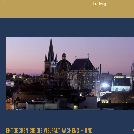
Ludwig.
ENTDECKEN SIE DIE VIELFALT AACHENS – UND