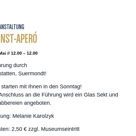
ANSTALTUNG
NST-APERÓ
Mai // 12.00 – 12.00
rung durch
tatten, Suermondt!
 starten mit Ihnen in den Sonntag!
Anschluss an die Führung wird ein Glas Sekt und
bbereien angeboten.
tung: Melanie Karolzyk
ten: 2,50 € zzgl. Museumseintritt