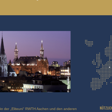
NÜTZLIC
An der „Eliteuni“ RWTH Aachen und den anderen