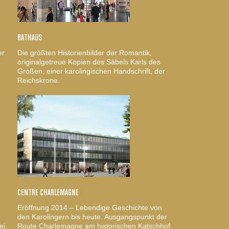
RATHAUS
er
Die größten Historienbilder der Romantik,
originalgetreue Kopien des Säbels Karls des
Großen, einer karolingischen Handschrift, der
Reichskrone.
CENTRE CHARLEMAGNE
Eröffnung 2014 – Lebendige Geschichte von
den Karolingern bis heute. Ausgangspunkt der
ei.
Route Charlemagne am historischen Katschhof.