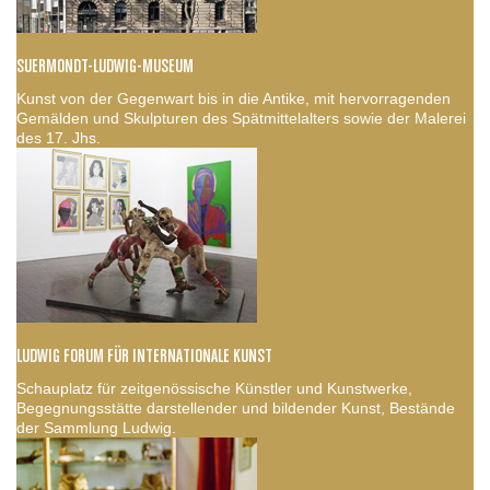
SUERMONDT-LUDWIG-MUSEUM
Kunst von der Gegenwart bis in die Antike, mit hervorragenden
Gemälden und Skulpturen des Spätmittelalters sowie der Malerei
des 17. Jhs.
LUDWIG FORUM FÜR INTERNATIONALE KUNST
Schauplatz für zeitgenössische Künstler und Kunstwerke,
Begegnungsstätte darstellender und bildender Kunst, Bestände
der Sammlung Ludwig.