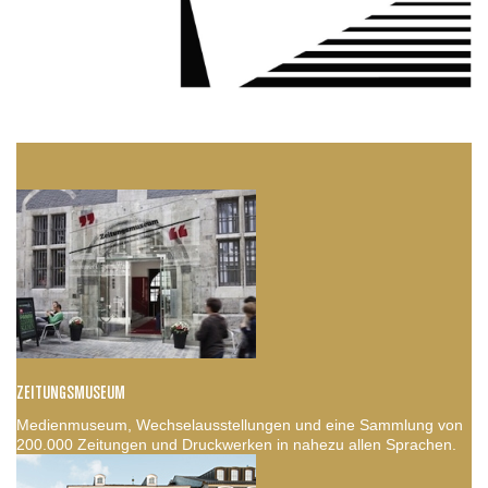
ZEITUNGSMUSEUM
Medienmuseum, Wechselausstellungen und eine Sammlung von
200.000 Zeitungen und Druckwerken in nahezu allen Sprachen.