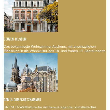
COUVEN-MUSEUM
Das bekannteste Wohnzimmer Aachens, mit anschaulichen
Einblicken in die Wohnkultur des 18. und frühen 19. Jahrhunderts.
DOM & DOMSCHATZKAMMER
UNESCO-Weltkulturerbe mit herausragender künstlerischer