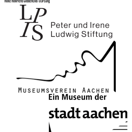
Heinz Heinrichs Gedächtnis-Stiftung