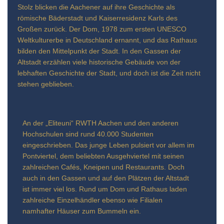
Stolz blicken die Aachener auf ihre Geschichte als
römische Bäderstadt und Kaiserresidenz Karls des
Großen zurück. Der Dom, 1978 zum ersten UNESCO
Weltkulturerbe in Deutschland ernannt, und das Rathaus
bilden den Mittelpunkt der Stadt. In den Gassen der
Altstadt erzählen viele historische Gebäude von der
lebhaften Geschichte der Stadt, und doch ist die Zeit nicht
stehen geblieben.
An der „Eliteuni“ RWTH Aachen und den anderen
Hochschulen sind rund 40.000 Studenten
eingeschrieben. Das junge Leben pulsiert vor allem im
Pontviertel, dem beliebten Ausgehviertel mit seinen
zahlreichen Cafés, Kneipen und Restaurants. Doch
auch in den Gassen und auf den Plätzen der Altstadt
ist immer viel los. Rund um Dom und Rathaus laden
zahlreiche Einzelhändler ebenso wie Filialen
namhafter Häuser zum Bummeln ein.