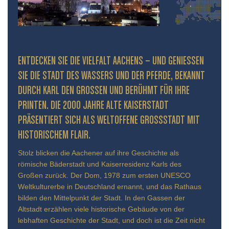
ENTDECKEN SIE DIE VIELFALT AACHENS – UND GENIESSEN S
IE DIE STADT DES WASSERS UND DER PFERDE, BEKANNT D
URCH KARL DEN GROSSEN UND BERÜHMT FÜR IHRE PR
INTEN. DIE 2000 JAHRE ALTE KAISERSTADT PR
ÄSENTIERT SICH ALS WELTOFFENE GROSSSTADT MIT HIS
TORISCHEM FLAIR.
Stolz blicken die Aachener auf ihre Geschichte als
römische Bäderstadt und Kaiserresidenz Karls des
Großen zurück. Der Dom, 1978 zum ersten UNESCO
Weltkulturerbe in Deutschland ernannt, und das Rathaus
bilden den Mittelpunkt der Stadt. In den Gassen der
Altstadt erzählen viele historische Gebäude von der
lebhaften Geschichte der Stadt, und doch ist die Zeit nicht