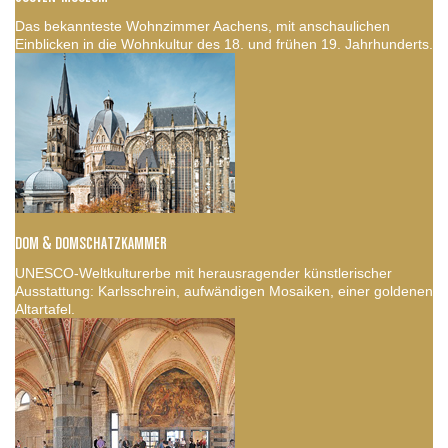
Das bekannteste Wohnzimmer Aachens, mit anschaulichen
Einblicken in die Wohnkultur des 18. und frühen 19. Jahrhunderts.
DOM & DOMSCHATZKAMMER
UNESCO-Weltkulturerbe mit herausragender künstlerischer
Ausstattung: Karlsschrein, aufwändigen Mosaiken, einer goldenen
Altartafel.