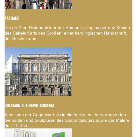
RATHAUS
Die größten Historienbilder der Romantik, originalgetreue Kopien
des Säbels Karls des Großen, einer karolingischen Handschrift,
der Reichskrone.
SUERMONDT-LUDWIG-MUSEUM
Kunst von der Gegenwart bis in die Antike, mit hervorragenden
Gemälden und Skulpturen des Spätmittelalters sowie der Malerei
des 17. Jhs.