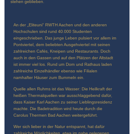
stehen geblieben.
An der „Eliteuni“ RWTH Aachen und den anderen
Hochschulen sind rund 40.000 Studenten
eingeschrieben. Das junge Leben pulsiert vor allem im
Pontviertel, dem beliebten Ausgehviertel mit seinen
zahlreichen Cafés, Kneipen und Restaurants. Doch
auch in den Gassen und auf den Plätzen der Altstadt
ist immer viel los. Rund um Dom und Rathaus laden
zahlreiche Einzelhändler ebenso wie Filialen
namhafter Häuser zum Bummeln ein.
Quelle allen Ruhms ist das Wasser: Die Heilkraft der
heißen Thermalquellen war ausschlaggebend dafür,
dass Kaiser Karl Aachen zu seiner Lieblingsresidenz
machte. Die Badetradition wird heute durch die
Carolus Thermen Bad Aachen weitergeführt.
Wer sich lieber in der Natur entspannt, hat dafür
zahlreiche Möglichkeiten, etwa im nahe gelegenen