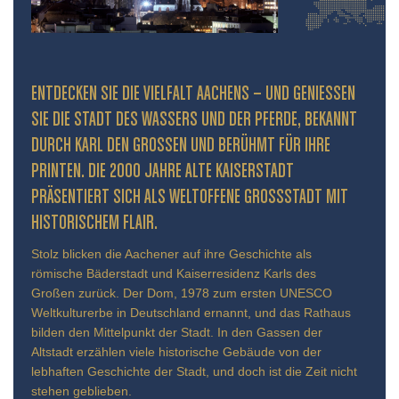
ENTDECKEN SIE DIE VIELFALT AACHENS – UND GENIESSEN S
IE DIE STADT DES WASSERS UND DER PFERDE, BEKANNT D
URCH KARL DEN GROSSEN UND BERÜHMT FÜR IHRE PR
INTEN. DIE 2000 JAHRE ALTE KAISERSTADT PR
ÄSENTIERT SICH ALS WELTOFFENE GROSSSTADT MIT HIS
TORISCHEM FLAIR.
Stolz blicken die Aachener auf ihre Geschichte als
römische Bäderstadt und Kaiserresidenz Karls des
Großen zurück. Der Dom, 1978 zum ersten UNESCO
Weltkulturerbe in Deutschland ernannt, und das Rathaus
bilden den Mittelpunkt der Stadt. In den Gassen der
Altstadt erzählen viele historische Gebäude von der
lebhaften Geschichte der Stadt, und doch ist die Zeit nicht
stehen geblieben.