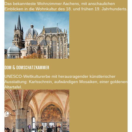
Das bekannteste Wohnzimmer Aachens, mit anschaulichen
Einblicken in die Wohnkultur des 18. und frühen 19. Jahrhunderts.
DOM & DOMSCHATZKAMMER
UNESCO-Weltkulturerbe mit herausragender künstlerischer
Ausstattung: Karlsschrein, aufwändigen Mosaiken, einer goldenen
Altartafel.