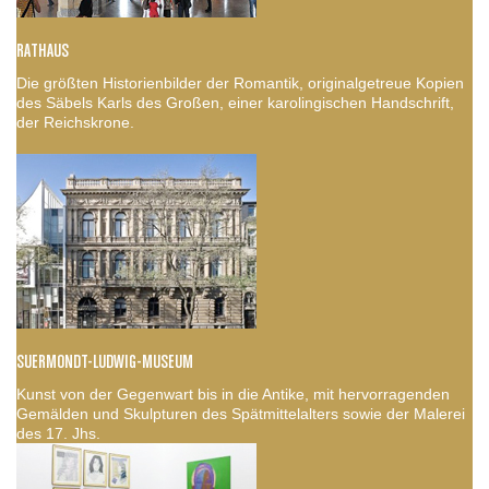
RATHAUS
Die größten Historienbilder der Romantik, originalgetreue Kopien
des Säbels Karls des Großen, einer karolingischen Handschrift,
der Reichskrone.
SUERMONDT-LUDWIG-MUSEUM
Kunst von der Gegenwart bis in die Antike, mit hervorragenden
Gemälden und Skulpturen des Spätmittelalters sowie der Malerei
des 17. Jhs.