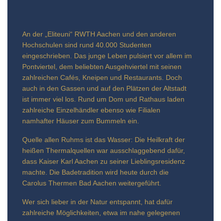
An der „Eliteuni“ RWTH Aachen und den anderen
Hochschulen sind rund 40.000 Studenten
eingeschrieben. Das junge Leben pulsiert vor allem im
Pontviertel, dem beliebten Ausgehviertel mit seinen
zahlreichen Cafés, Kneipen und Restaurants. Doch
auch in den Gassen und auf den Plätzen der Altstadt
ist immer viel los. Rund um Dom und Rathaus laden
zahlreiche Einzelhändler ebenso wie Filialen
namhafter Häuser zum Bummeln ein.
Quelle allen Ruhms ist das Wasser: Die Heilkraft der
heißen Thermalquellen war ausschlaggebend dafür,
dass Kaiser Karl Aachen zu seiner Lieblingsresidenz
machte. Die Badetradition wird heute durch die
Carolus Thermen Bad Aachen weitergeführt.
Wer sich lieber in der Natur entspannt, hat dafür
zahlreiche Möglichkeiten, etwa im nahe gelegenen