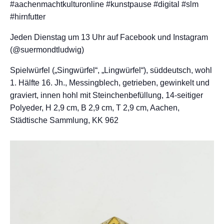
#aachenmachtkulturonline #kunstpause #digital #slm
#hirnfutter
Jeden Dienstag um 13 Uhr auf Facebook und Instagram
(@suermondtludwig)
Spielwürfel („Singwürfel“, „Lingwürfel“), süddeutsch, wohl
1. Hälfte 16. Jh., Messingblech, getrieben, gewinkelt und
graviert, innen hohl mit Steinchenbefüllung, 14-seitiger
Polyeder, H 2,9 cm, B 2,9 cm, T 2,9 cm, Aachen,
Städtische Sammlung, KK 962