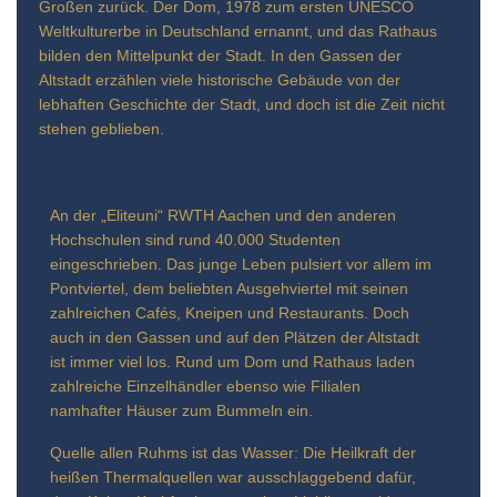
Großen zurück. Der Dom, 1978 zum ersten UNESCO
Weltkulturerbe in Deutschland ernannt, und das Rathaus
bilden den Mittelpunkt der Stadt. In den Gassen der
Altstadt erzählen viele historische Gebäude von der
lebhaften Geschichte der Stadt, und doch ist die Zeit nicht
stehen geblieben.
An der „Eliteuni“ RWTH Aachen und den anderen
Hochschulen sind rund 40.000 Studenten
eingeschrieben. Das junge Leben pulsiert vor allem im
Pontviertel, dem beliebten Ausgehviertel mit seinen
zahlreichen Cafés, Kneipen und Restaurants. Doch
auch in den Gassen und auf den Plätzen der Altstadt
ist immer viel los. Rund um Dom und Rathaus laden
zahlreiche Einzelhändler ebenso wie Filialen
namhafter Häuser zum Bummeln ein.
Quelle allen Ruhms ist das Wasser: Die Heilkraft der
heißen Thermalquellen war ausschlaggebend dafür,