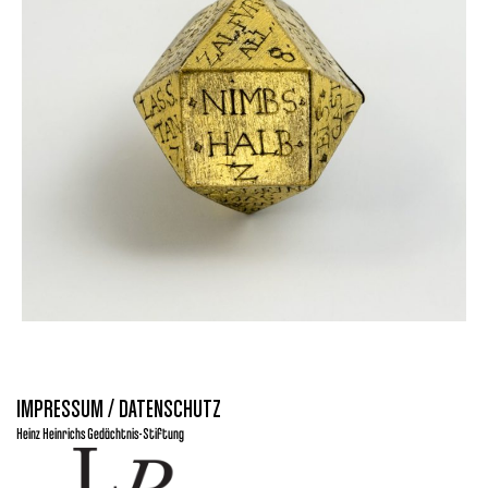
IMPRESSUM / DATENSCHUTZ
Heinz Heinrichs Gedächtnis-Stiftung