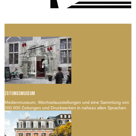
ZEITUNGSMUSEUM
Medienmuseum, Wechselausstellungen und eine Sammlung von
200.000 Zeitungen und Druckwerken in nahezu allen Sprachen.