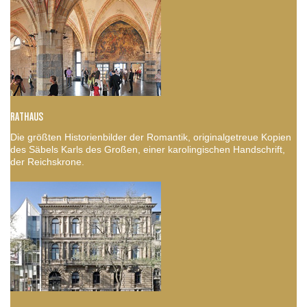
RATHAUS
Die größten Historienbilder der Romantik, originalgetreue Kopien
des Säbels Karls des Großen, einer karolingischen Handschrift,
der Reichskrone.