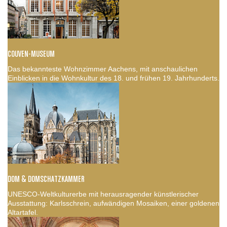
COUVEN-MUSEUM
Das bekannteste Wohnzimmer Aachens, mit anschaulichen
Einblicken in die Wohnkultur des 18. und frühen 19. Jahrhunderts.
DOM & DOMSCHATZKAMMER
UNESCO-Weltkulturerbe mit herausragender künstlerischer
Ausstattung: Karlsschrein, aufwändigen Mosaiken, einer goldenen
Altartafel.