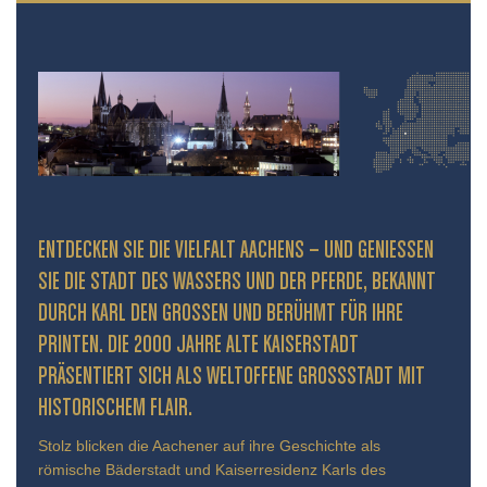
ENTDECKEN SIE DIE VIELFALT AACHENS – UND GENIESSEN S
IE DIE STADT DES WASSERS UND DER PFERDE, BEKANNT D
URCH KARL DEN GROSSEN UND BERÜHMT FÜR IHRE PR
INTEN. DIE 2000 JAHRE ALTE KAISERSTADT PR
ÄSENTIERT SICH ALS WELTOFFENE GROSSSTADT MIT HIS
TORISCHEM FLAIR.
Stolz blicken die Aachener auf ihre Geschichte als
römische Bäderstadt und Kaiserresidenz Karls des