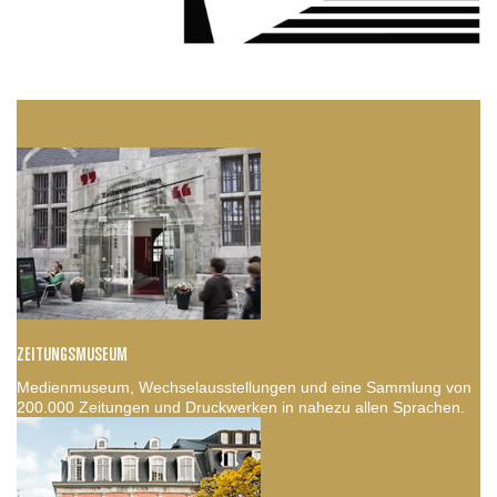
ZEITUNGSMUSEUM
Medienmuseum, Wechselausstellungen und eine Sammlung von
200.000 Zeitungen und Druckwerken in nahezu allen Sprachen.