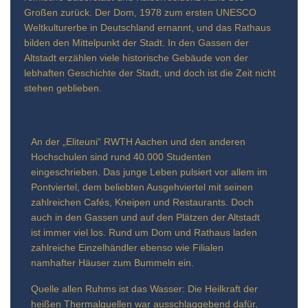
Großen zurück. Der Dom, 1978 zum ersten UNESCO
Weltkulturerbe in Deutschland ernannt, und das Rathaus
bilden den Mittelpunkt der Stadt. In den Gassen der
Altstadt erzählen viele historische Gebäude von der
lebhaften Geschichte der Stadt, und doch ist die Zeit nicht
stehen geblieben.
An der „Eliteuni“ RWTH Aachen und den anderen
Hochschulen sind rund 40.000 Studenten
eingeschrieben. Das junge Leben pulsiert vor allem im
Pontviertel, dem beliebten Ausgehviertel mit seinen
zahlreichen Cafés, Kneipen und Restaurants. Doch
auch in den Gassen und auf den Plätzen der Altstadt
ist immer viel los. Rund um Dom und Rathaus laden
zahlreiche Einzelhändler ebenso wie Filialen
namhafter Häuser zum Bummeln ein.
Quelle allen Ruhms ist das Wasser: Die Heilkraft der
heißen Thermalquellen war ausschlaggebend dafür,