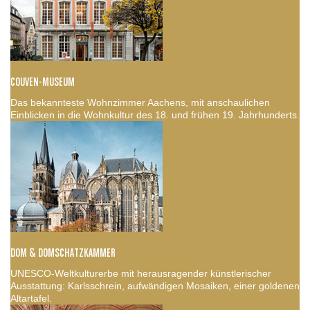
COUVEN-MUSEUM
Das bekannteste Wohnzimmer Aachens, mit anschaulichen
Einblicken in die Wohnkultur des 18. und frühen 19. Jahrhunderts.
DOM & DOMSCHATZKAMMER
UNESCO-Weltkulturerbe mit herausragender künstlerischer
Ausstattung: Karlsschrein, aufwändigen Mosaiken, einer goldenen
Altartafel.