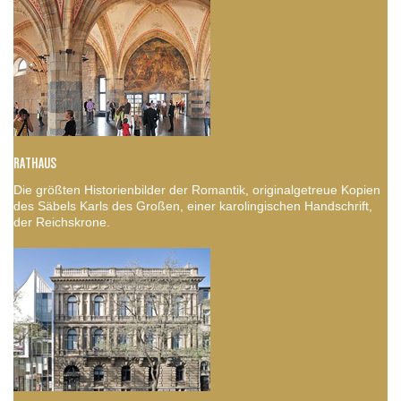
RATHAUS
Die größten Historienbilder der Romantik, originalgetreue Kopien
des Säbels Karls des Großen, einer karolingischen Handschrift,
der Reichskrone.