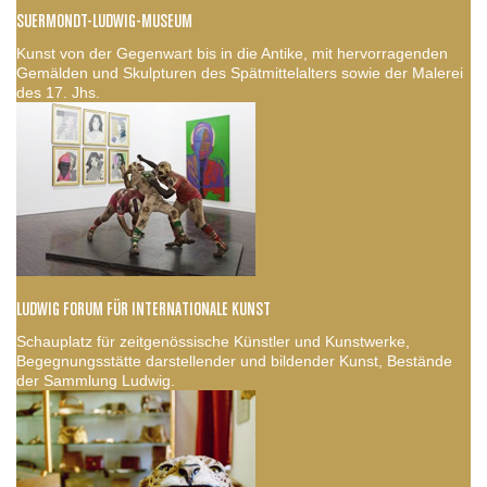
SUERMONDT-LUDWIG-MUSEUM
Kunst von der Gegenwart bis in die Antike, mit hervorragenden
Gemälden und Skulpturen des Spätmittelalters sowie der Malerei
des 17. Jhs.
LUDWIG FORUM FÜR INTERNATIONALE KUNST
Schauplatz für zeitgenössische Künstler und Kunstwerke,
Begegnungsstätte darstellender und bildender Kunst, Bestände
der Sammlung Ludwig.