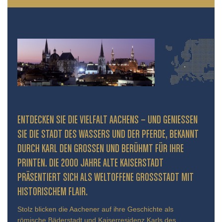
ENTDECKEN SIE DIE VIELFALT AACHENS – UND GENIESSEN S
IE DIE STADT DES WASSERS UND DER PFERDE, BEKANNT D
URCH KARL DEN GROSSEN UND BERÜHMT FÜR IHRE PR
INTEN. DIE 2000 JAHRE ALTE KAISERSTADT PR
ÄSENTIERT SICH ALS WELTOFFENE GROSSSTADT MIT HIS
TORISCHEM FLAIR.
Stolz blicken die Aachener auf ihre Geschichte als
römische Bäderstadt und Kaiserresidenz Karls des