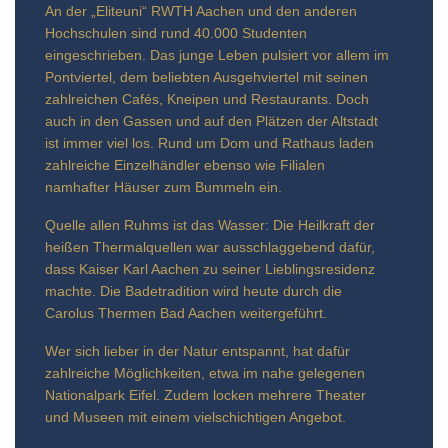
An der „Eliteuni“ RWTH Aachen und den anderen
Hochschulen sind rund 40.000 Studenten
eingeschrieben. Das junge Leben pulsiert vor allem im
Pontviertel, dem beliebten Ausgehviertel mit seinen
zahlreichen Cafés, Kneipen und Restaurants. Doch
auch in den Gassen und auf den Plätzen der Altstadt
ist immer viel los. Rund um Dom und Rathaus laden
zahlreiche Einzelhändler ebenso wie Filialen
namhafter Häuser zum Bummeln ein.
Quelle allen Ruhms ist das Wasser: Die Heilkraft der
heißen Thermalquellen war ausschlaggebend dafür,
dass Kaiser Karl Aachen zu seiner Lieblingsresidenz
machte. Die Badetradition wird heute durch die
Carolus Thermen Bad Aachen weitergeführt.
Wer sich lieber in der Natur entspannt, hat dafür
zahlreiche Möglichkeiten, etwa im nahe gelegenen
Nationalpark Eifel. Zudem locken mehrere Theater
und Museen mit einem vielschichtigen Angebot.