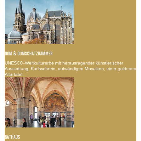
DOM & DOMSCHATZKAMMER
UNESCO-Weltkulturerbe mit herausragender künstlerischer
Ausstattung: Karlsschrein, aufwändigen Mosaiken, einer goldenen
Altartafel.
RATHAUS