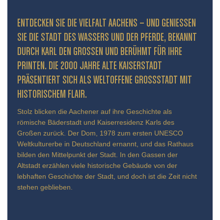
ENTDECKEN SIE DIE VIELFALT AACHENS – UND GENIESSEN S
IE DIE STADT DES WASSERS UND DER PFERDE, BEKANNT D
URCH KARL DEN GROSSEN UND BERÜHMT FÜR IHRE PR
INTEN. DIE 2000 JAHRE ALTE KAISERSTADT PR
ÄSENTIERT SICH ALS WELTOFFENE GROSSSTADT MIT HIS
TORISCHEM FLAIR.
Stolz blicken die Aachener auf ihre Geschichte als
römische Bäderstadt und Kaiserresidenz Karls des
Großen zurück. Der Dom, 1978 zum ersten UNESCO
Weltkulturerbe in Deutschland ernannt, und das Rathaus
bilden den Mittelpunkt der Stadt. In den Gassen der
Altstadt erzählen viele historische Gebäude von der
lebhaften Geschichte der Stadt, und doch ist die Zeit nicht
stehen geblieben.