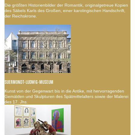
Die größten Historienbilder der Romantik, originalgetreue Kopien
des Säbels Karls des Großen, einer karolingischen Handschrift,
der Reichskrone.
SUERMONDT-LUDWIG-MUSEUM
Kunst von der Gegenwart bis in die Antike, mit hervorragenden
Gemälden und Skulpturen des Spätmittelalters sowie der Malerei
des 17. Jhs.