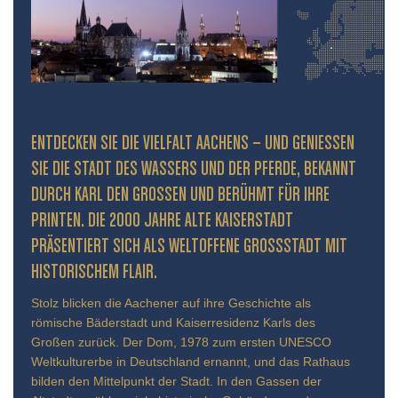
ENTDECKEN SIE DIE VIELFALT AACHENS – UND GENIESSEN S
IE DIE STADT DES WASSERS UND DER PFERDE, BEKANNT D
URCH KARL DEN GROSSEN UND BERÜHMT FÜR IHRE PR
INTEN. DIE 2000 JAHRE ALTE KAISERSTADT PR
ÄSENTIERT SICH ALS WELTOFFENE GROSSSTADT MIT HIS
TORISCHEM FLAIR.
Stolz blicken die Aachener auf ihre Geschichte als
römische Bäderstadt und Kaiserresidenz Karls des
Großen zurück. Der Dom, 1978 zum ersten UNESCO
Weltkulturerbe in Deutschland ernannt, und das Rathaus
bilden den Mittelpunkt der Stadt. In den Gassen der