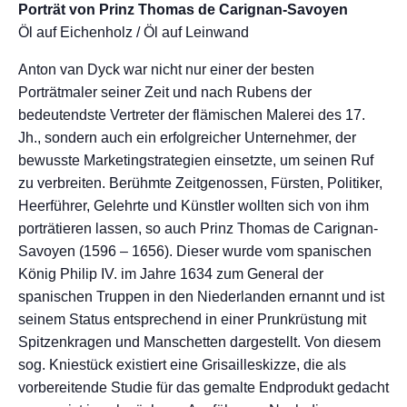
Porträt von Prinz Thomas de Carignan-Savoyen
Öl auf Eichenholz / Öl auf Leinwand
Anton van Dyck war nicht nur einer der besten
Porträtmaler seiner Zeit und nach Rubens der
bedeutendste Vertreter der flämischen Malerei des 17.
Jh., sondern auch ein erfolgreicher Unternehmer, der
bewusste Marketingstrategien einsetzte, um seinen Ruf
zu verbreiten. Berühmte Zeitgenossen, Fürsten, Politiker,
Heerführer, Gelehrte und Künstler wollten sich von ihm
porträtieren lassen, so auch Prinz Thomas de Carignan-
Savoyen (1596 – 1656). Dieser wurde vom spanischen
König Philip IV. im Jahre 1634 zum General der
spanischen Truppen in den Niederlanden ernannt und ist
seinem Status entsprechend in einer Prunkrüstung mit
Spitzenkragen und Manschetten dargestellt. Von diesem
sog. Kniestück existiert eine Grisailleskizze, die als
vorbereitende Studie für das gemalte Endprodukt gedacht