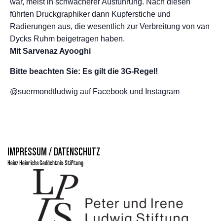
war, meist in schwächerer Ausführung. Nach diesen
führten Druckgraphiker dann Kupferstiche und
Radierungen aus, die wesentlich zur Verbreitung von van
Dycks Ruhm beigetragen haben.
Mit Sarvenaz Ayooghi
Bitte beachten Sie: Es gilt die 3G-Regel!
@suermondtludwig auf Facebook und Instagram
IMPRESSUM / DATENSCHUTZ
Heinz Heinrichs Gedächtnis-Stiftung