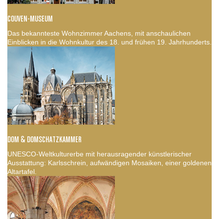
COUVEN-MUSEUM
Das bekannteste Wohnzimmer Aachens, mit anschaulichen
Einblicken in die Wohnkultur des 18. und frühen 19. Jahrhunderts.
DOM & DOMSCHATZKAMMER
UNESCO-Weltkulturerbe mit herausragender künstlerischer
Ausstattung: Karlsschrein, aufwändigen Mosaiken, einer goldenen
Altartafel.