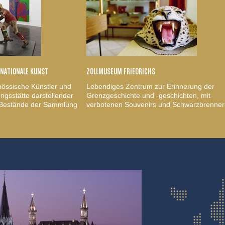
RNATIONALE KUNST
ZOLLMUSEUM FRIEDRICHS
nössische Künstler und
Lebendiges Zentrum zur Erinnerung der
gsstätte darstellender
Grenzgeschichte und -geschichten, mit
, Bestände der Sammlung
verbotenen Souvenirs und Schwarzbrenner