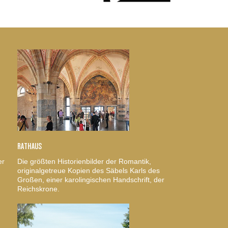
RATHAUS
er
Die größten Historienbilder der Romantik,
originalgetreue Kopien des Säbels Karls des
Großen, einer karolingischen Handschrift, der
Reichskrone.