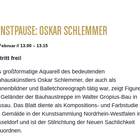
NSTPAUSE: OSKAR SCHLEMMER
Februar // 13.00 – 13.15
ritt frei!
 großformatige Aquarell des bedeutenden
hauskünstlers Oskar Schlemmer, der auch als
nenbildner und Balletchoreograph tätig war, zeigt Figur
Geländer der Bauhaustreppe im Walter Gropius-Bau in
sau. Das Blatt diente als Kompositions- und Farbstudie 
 Gemälde in der Kunstsammlung Nordrhein-Westfalen i
seldorf und ist der Stilrichtung der Neuen Sachlichkeit
uordnen.