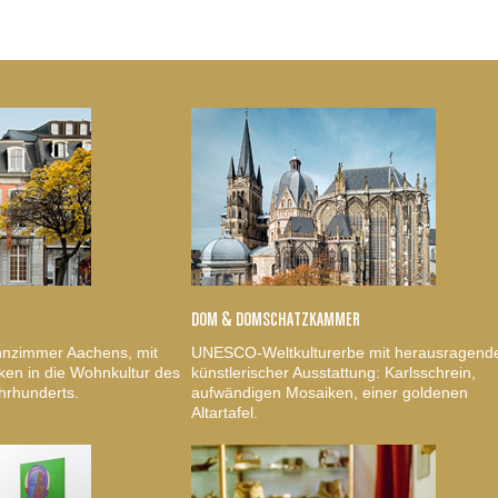
DOM & DOMSCHATZKAMMER
nzimmer Aachens, mit
UNESCO-Weltkulturerbe mit herausragend
ken in die Wohnkultur des
künstlerischer Ausstattung: Karlsschrein,
hrhunderts.
aufwändigen Mosaiken, einer goldenen
Altartafel.