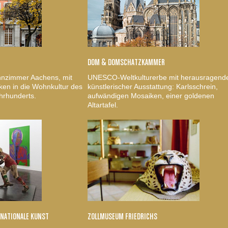
DOM & DOMSCHATZKAMMER
nzimmer Aachens, mit
UNESCO-Weltkulturerbe mit herausragend
ken in die Wohnkultur des
künstlerischer Ausstattung: Karlsschrein,
hrhunderts.
aufwändigen Mosaiken, einer goldenen
Altartafel.
RNATIONALE KUNST
ZOLLMUSEUM FRIEDRICHS