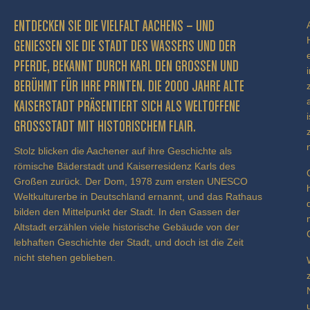
ENTDECKEN SIE DIE VIELFALT AACHENS – UND
GENIESSEN SIE DIE STADT DES WASSERS UND DER P
FERDE, BEKANNT DURCH KARL DEN GROSSEN UND BE
RÜHMT FÜR IHRE PRINTEN. DIE 2000 JAHRE ALTE KA
ISERSTADT PRÄSENTIERT SICH ALS WELTOFFENE GR
OSSSTADT MIT HISTORISCHEM FLAIR.
Stolz blicken die Aachener auf ihre Geschichte als
römische Bäderstadt und Kaiserresidenz Karls des
Großen zurück. Der Dom, 1978 zum ersten UNESCO
Weltkulturerbe in Deutschland ernannt, und das Rathaus
bilden den Mittelpunkt der Stadt. In den Gassen der
Altstadt erzählen viele historische Gebäude von der
lebhaften Geschichte der Stadt, und doch ist die Zeit
nicht stehen geblieben.