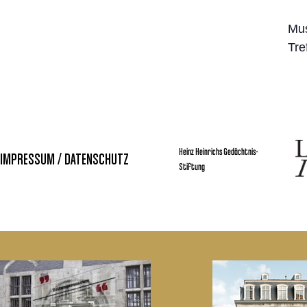
Mus
Tre
Heinz Heinrichs Gedächtnis-
IMPRESSUM / DATENSCHUTZ
Stiftung