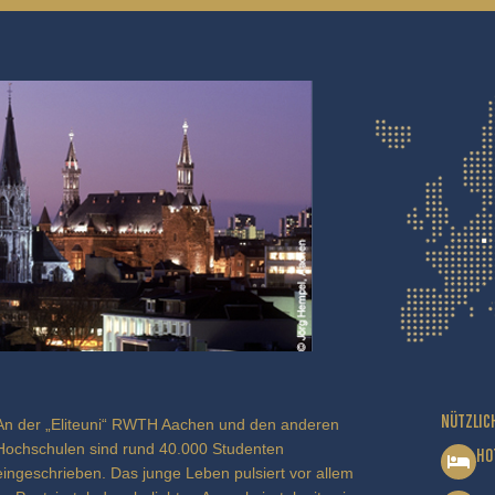
NÜTZLIC
An der „Eliteuni“ RWTH Aachen und den anderen
Hochschulen sind rund 40.000 Studenten
HO
eingeschrieben. Das junge Leben pulsiert vor allem