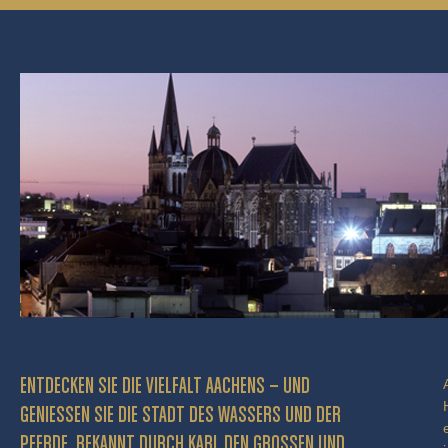
ENTDECKEN SIE DIE VIELFALT AACHENS – UND
GENIESSEN SIE DIE STADT DES WASSERS UND DER P
FERDE, BEKANNT DURCH KARL DEN GROSSEN UND BE