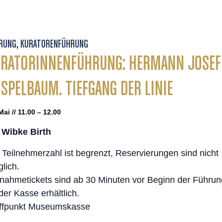
RUNG
,
KURATORENFÜHRUNG
RATORINNENFÜHRUNG: HERMANN JOSEF
SPELBAUM. TIEFGANG DER LINIE
Mai // 11.00 – 12.00
 Wibke Birth
 Teilnehmerzahl ist begrenzt, Reservierungen sind nicht
lich.
lnahmetickets sind ab 30 Minuten vor Beginn der Führun
der Kasse erhältlich.
ffpunkt Museumskasse