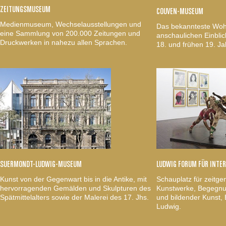
ZEITUNGSMUSEUM
COUVEN-MUSEUM
Medienmuseum, Wechselausstellungen und
Das bekannteste Woh
eine Sammlung von 200.000 Zeitungen und
anschaulichen Einblic
Druckwerken in nahezu allen Sprachen.
18. und frühen 19. Ja
SUERMONDT-LUDWIG-MUSEUM
LUDWIG FORUM FÜR INTE
Kunst von der Gegenwart bis in die Antike, mit
Schauplatz für zeitge
hervorragenden Gemälden und Skulpturen des
Kunstwerke, Begegnun
Spätmittelalters sowie der Malerei des 17. Jhs.
und bildender Kunst
Ludwig.