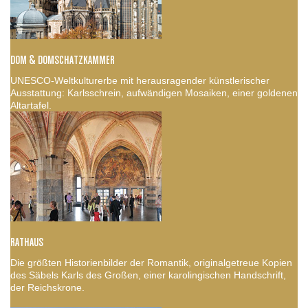
DOM & DOMSCHATZKAMMER
UNESCO-Weltkulturerbe mit herausragender künstlerischer
Ausstattung: Karlsschrein, aufwändigen Mosaiken, einer goldenen
Altartafel.
RATHAUS
Die größten Historienbilder der Romantik, originalgetreue Kopien
des Säbels Karls des Großen, einer karolingischen Handschrift,
der Reichskrone.