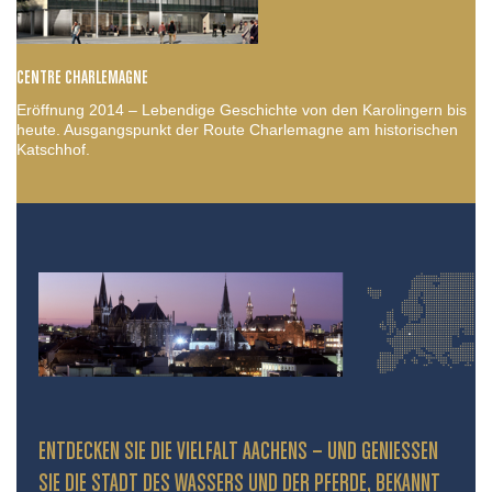
CENTRE CHARLEMAGNE
Eröffnung 2014 – Lebendige Geschichte von den Karolingern bis
heute. Ausgangspunkt der Route Charlemagne am historischen
Katschhof.
ENTDECKEN SIE DIE VIELFALT AACHENS – UND GENIESSEN S
IE DIE STADT DES WASSERS UND DER PFERDE, BEKANNT D