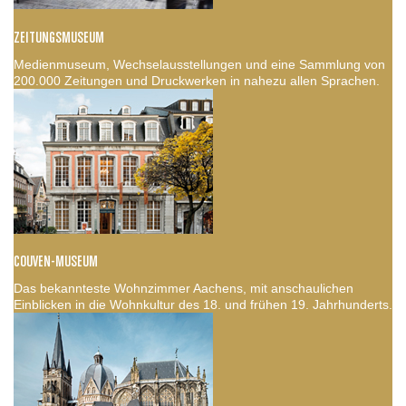
ZEITUNGSMUSEUM
Medienmuseum, Wechselausstellungen und eine Sammlung von
200.000 Zeitungen und Druckwerken in nahezu allen Sprachen.
COUVEN-MUSEUM
Das bekannteste Wohnzimmer Aachens, mit anschaulichen
Einblicken in die Wohnkultur des 18. und frühen 19. Jahrhunderts.