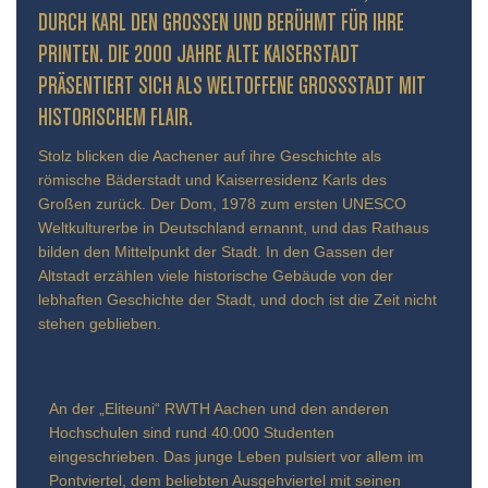
URCH KARL DEN GROSSEN UND BERÜHMT FÜR IHRE PR
INTEN. DIE 2000 JAHRE ALTE KAISERSTADT PR
ÄSENTIERT SICH ALS WELTOFFENE GROSSSTADT MIT HIS
TORISCHEM FLAIR.
Stolz blicken die Aachener auf ihre Geschichte als
römische Bäderstadt und Kaiserresidenz Karls des
Großen zurück. Der Dom, 1978 zum ersten UNESCO
Weltkulturerbe in Deutschland ernannt, und das Rathaus
bilden den Mittelpunkt der Stadt. In den Gassen der
Altstadt erzählen viele historische Gebäude von der
lebhaften Geschichte der Stadt, und doch ist die Zeit nicht
stehen geblieben.
An der „Eliteuni“ RWTH Aachen und den anderen
Hochschulen sind rund 40.000 Studenten
eingeschrieben. Das junge Leben pulsiert vor allem im
Pontviertel, dem beliebten Ausgehviertel mit seinen