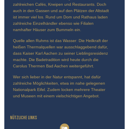
zahlreichen Cafés, Kneipen und Restaurants. Doch
auch in den Gassen und auf den Plätzen der Altstadt
ist immer viel los. Rund um Dom und Rathaus laden
zahlreiche Einzelhändler ebenso wie Filialen
namhafter Häuser zum Bummeln ein.
Quelle allen Ruhms ist das Wasser: Die Heilkraft der
heißen Thermalquellen war ausschlaggebend dafür,
dass Kaiser Karl Aachen zu seiner Lieblingsresidenz
machte. Die Badetradition wird heute durch die
Carolus Thermen Bad Aachen weitergeführt.
Wer sich lieber in der Natur entspannt, hat dafür
zahlreiche Möglichkeiten, etwa im nahe gelegenen
Nationalpark Eifel. Zudem locken mehrere Theater
und Museen mit einem vielschichtigen Angebot.
NÜTZLICHE LINKS