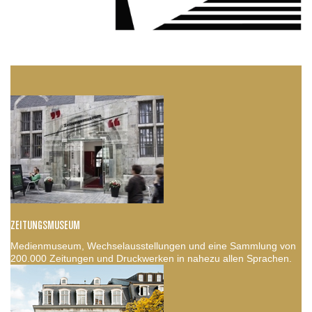
ZEITUNGSMUSEUM
Medienmuseum, Wechselausstellungen und eine Sammlung von
200.000 Zeitungen und Druckwerken in nahezu allen Sprachen.