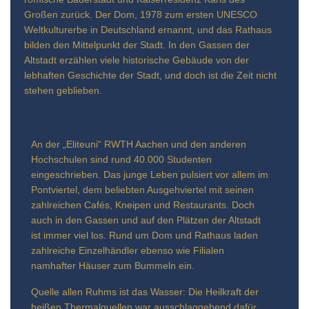
Großen zurück. Der Dom, 1978 zum ersten UNESCO
Weltkulturerbe in Deutschland ernannt, und das Rathaus
bilden den Mittelpunkt der Stadt. In den Gassen der
Altstadt erzählen viele historische Gebäude von der
lebhaften Geschichte der Stadt, und doch ist die Zeit nicht
stehen geblieben.
An der „Eliteuni“ RWTH Aachen und den anderen
Hochschulen sind rund 40.000 Studenten
eingeschrieben. Das junge Leben pulsiert vor allem im
Pontviertel, dem beliebten Ausgehviertel mit seinen
zahlreichen Cafés, Kneipen und Restaurants. Doch
auch in den Gassen und auf den Plätzen der Altstadt
ist immer viel los. Rund um Dom und Rathaus laden
zahlreiche Einzelhändler ebenso wie Filialen
namhafter Häuser zum Bummeln ein.
Quelle allen Ruhms ist das Wasser: Die Heilkraft der
heißen Thermalquellen war ausschlaggebend dafür,