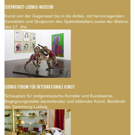
SUERMONDT-LUDWIG-MUSEUM
Kunst von der Gegenwart bis in die Antike, mit hervorragenden
Gemälden und Skulpturen des Spätmittelalters sowie der Malerei
des 17. Jhs.
LUDWIG FORUM FÜR INTERNATIONALE KUNST
Schauplatz für zeitgenössische Künstler und Kunstwerke,
Begegnungsstätte darstellender und bildender Kunst, Bestände
der Sammlung Ludwig.