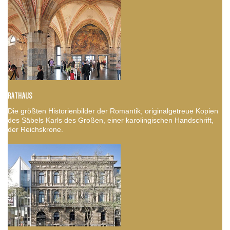
RATHAUS
Die größten Historienbilder der Romantik, originalgetreue Kopien
des Säbels Karls des Großen, einer karolingischen Handschrift,
der Reichskrone.