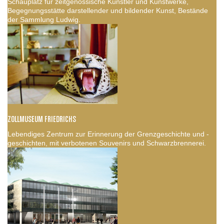
Schauplatz für zeitgenössische Künstler und Kunstwerke,
Begegnungsstätte darstellender und bildender Kunst, Bestände
der Sammlung Ludwig.
ZOLLMUSEUM FRIEDRICHS
Lebendiges Zentrum zur Erinnerung der Grenzgeschichte und -
geschichten, mit verbotenen Souvenirs und Schwarzbrennerei.