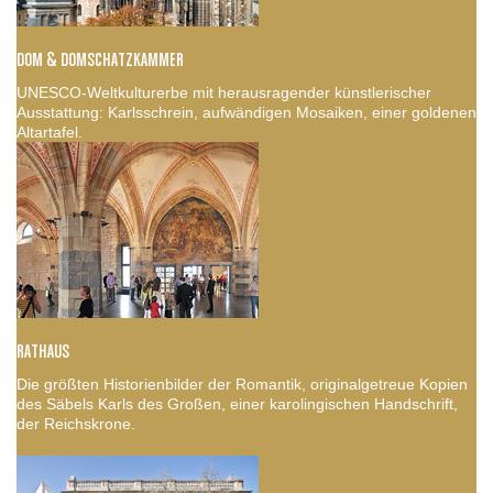
DOM & DOMSCHATZKAMMER
UNESCO-Weltkulturerbe mit herausragender künstlerischer
Ausstattung: Karlsschrein, aufwändigen Mosaiken, einer goldenen
Altartafel.
RATHAUS
Die größten Historienbilder der Romantik, originalgetreue Kopien
des Säbels Karls des Großen, einer karolingischen Handschrift,
der Reichskrone.