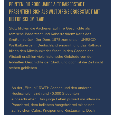
INTEN. DIE 2000 JAHRE ALTE KAISERSTADT PR
ÄSENTIERT SICH ALS WELTOFFENE GROSSSTADT MIT HIS
TORISCHEM FLAIR.
Stolz blicken die Aachener auf ihre Geschichte als
römische Bäderstadt und Kaiserresidenz Karls des
Großen zurück. Der Dom, 1978 zum ersten UNESCO
Weltkulturerbe in Deutschland ernannt, und das Rathaus
bilden den Mittelpunkt der Stadt. In den Gassen der
Altstadt erzählen viele historische Gebäude von der
lebhaften Geschichte der Stadt, und doch ist die Zeit nicht
stehen geblieben.
An der „Eliteuni“ RWTH Aachen und den anderen
Hochschulen sind rund 40.000 Studenten
eingeschrieben. Das junge Leben pulsiert vor allem im
Pontviertel, dem beliebten Ausgehviertel mit seinen
zahlreichen Cafés, Kneipen und Restaurants. Doch