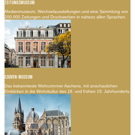
ZEITUNGSMUSEUM
Medienmuseum, Wechselausstellungen und eine Sammlung von
200.000 Zeitungen und Druckwerken in nahezu allen Sprachen.
COUVEN-MUSEUM
Das bekannteste Wohnzimmer Aachens, mit anschaulichen
Einblicken in die Wohnkultur des 18. und frühen 19. Jahrhunderts.