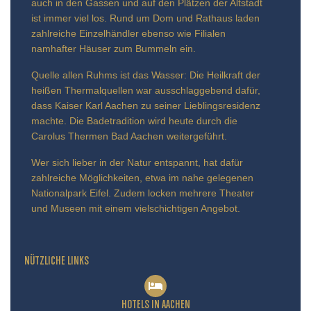
auch in den Gassen und auf den Plätzen der Altstadt
ist immer viel los. Rund um Dom und Rathaus laden
zahlreiche Einzelhändler ebenso wie Filialen
namhafter Häuser zum Bummeln ein.
Quelle allen Ruhms ist das Wasser: Die Heilkraft der
heißen Thermalquellen war ausschlaggebend dafür,
dass Kaiser Karl Aachen zu seiner Lieblingsresidenz
machte. Die Badetradition wird heute durch die
Carolus Thermen Bad Aachen weitergeführt.
Wer sich lieber in der Natur entspannt, hat dafür
zahlreiche Möglichkeiten, etwa im nahe gelegenen
Nationalpark Eifel. Zudem locken mehrere Theater
und Museen mit einem vielschichtigen Angebot.
NÜTZLICHE LINKS
HOTELS IN AACHEN