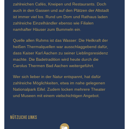
zahlreichen Cafés, Kneipen und Restaurants. Doch
auch in den Gassen und auf den Plätzen der Altstadt
ist immer viel los. Rund um Dom und Rathaus laden
zahlreiche Einzelhändler ebenso wie Filialen
namhafter Häuser zum Bummeln ein.
Quelle allen Ruhms ist das Wasser: Die Heilkraft der
heißen Thermalquellen war ausschlaggebend dafür,
dass Kaiser Karl Aachen zu seiner Lieblingsresidenz
machte. Die Badetradition wird heute durch die
Carolus Thermen Bad Aachen weitergeführt.
Wer sich lieber in der Natur entspannt, hat dafür
zahlreiche Möglichkeiten, etwa im nahe gelegenen
Nationalpark Eifel. Zudem locken mehrere Theater
und Museen mit einem vielschichtigen Angebot.
NÜTZLICHE LINKS