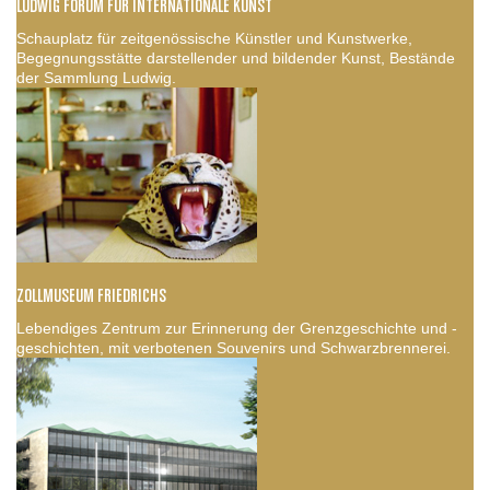
LUDWIG FORUM FÜR INTERNATIONALE KUNST
Schauplatz für zeitgenössische Künstler und Kunstwerke,
Begegnungsstätte darstellender und bildender Kunst, Bestände
der Sammlung Ludwig.
ZOLLMUSEUM FRIEDRICHS
Lebendiges Zentrum zur Erinnerung der Grenzgeschichte und -
geschichten, mit verbotenen Souvenirs und Schwarzbrennerei.