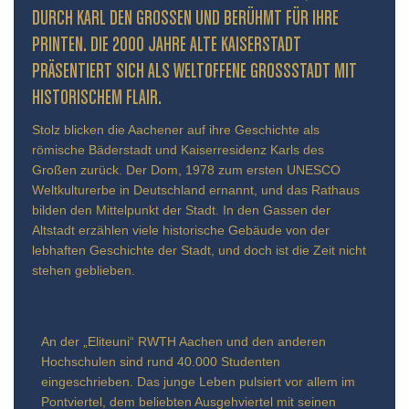
URCH KARL DEN GROSSEN UND BERÜHMT FÜR IHRE PR
INTEN. DIE 2000 JAHRE ALTE KAISERSTADT PR
ÄSENTIERT SICH ALS WELTOFFENE GROSSSTADT MIT HIS
TORISCHEM FLAIR.
Stolz blicken die Aachener auf ihre Geschichte als
römische Bäderstadt und Kaiserresidenz Karls des
Großen zurück. Der Dom, 1978 zum ersten UNESCO
Weltkulturerbe in Deutschland ernannt, und das Rathaus
bilden den Mittelpunkt der Stadt. In den Gassen der
Altstadt erzählen viele historische Gebäude von der
lebhaften Geschichte der Stadt, und doch ist die Zeit nicht
stehen geblieben.
An der „Eliteuni“ RWTH Aachen und den anderen
Hochschulen sind rund 40.000 Studenten
eingeschrieben. Das junge Leben pulsiert vor allem im
Pontviertel, dem beliebten Ausgehviertel mit seinen