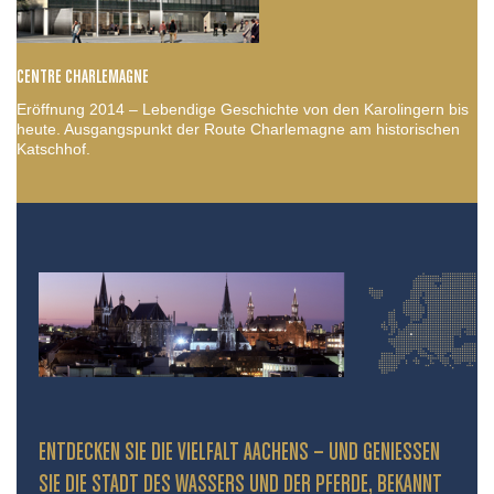
CENTRE CHARLEMAGNE
Eröffnung 2014 – Lebendige Geschichte von den Karolingern bis
heute. Ausgangspunkt der Route Charlemagne am historischen
Katschhof.
ENTDECKEN SIE DIE VIELFALT AACHENS – UND GENIESSEN S
IE DIE STADT DES WASSERS UND DER PFERDE, BEKANNT D