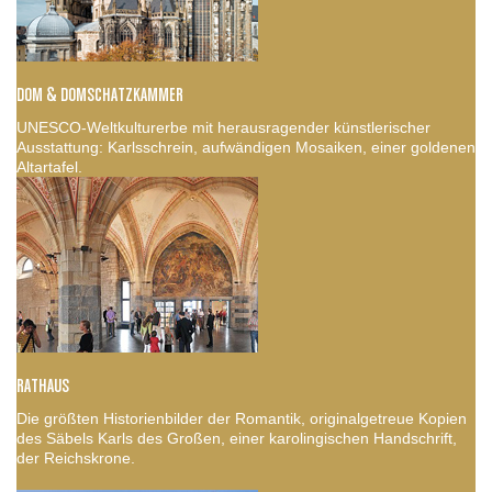
DOM & DOMSCHATZKAMMER
UNESCO-Weltkulturerbe mit herausragender künstlerischer
Ausstattung: Karlsschrein, aufwändigen Mosaiken, einer goldenen
Altartafel.
RATHAUS
Die größten Historienbilder der Romantik, originalgetreue Kopien
des Säbels Karls des Großen, einer karolingischen Handschrift,
der Reichskrone.