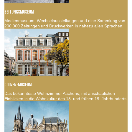
ZEITUNGSMUSEUM
Medienmuseum, Wechselausstellungen und eine Sammlung von
200.000 Zeitungen und Druckwerken in nahezu allen Sprachen.
COUVEN-MUSEUM
Das bekannteste Wohnzimmer Aachens, mit anschaulichen
Einblicken in die Wohnkultur des 18. und frühen 19. Jahrhunderts.